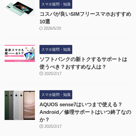
スマホ疑問・知識
コスパが良いSIMフリースマホおすすめ
10選
2026/5/20
スマホ疑問・知識
ソフトバンクの新トクするサポートは
使うべき？おすすめな人は？
2025/2/17
スマホ疑問・知識
AQUOS sense7はいつまで使える？
Android／修理サポートはいつ終了なの
か？
2025/2/17