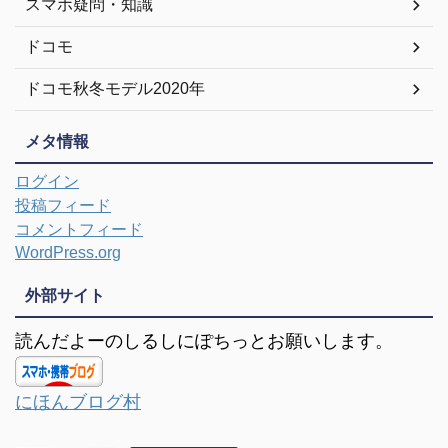
スマホ疑問・知識
ドコモ
ドコモ秋冬モデル2020年
メタ情報
ログイン
投稿フィード
コメントフィード
WordPress.org
外部サイト
読んだよーのしるしにぽちっとお願いします。
にほんブログ村