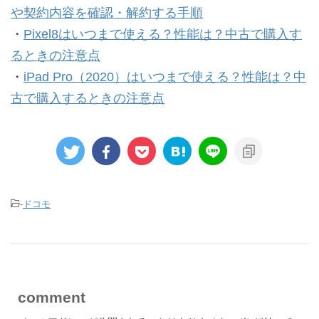
や契約内容を確認・解約する手順
・
Pixel8はいつまで使える？性能は？中古で購入す
るときの注意点
・
iPad Pro（2020）はいつまで使える？性能は？中
古で購入するときの注意点
-
ドコモ
comment