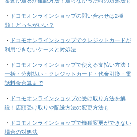
審査が通るか確認方法！通らなかった時の対処法も
・
ドコモオンラインショップの問い合わせは2種
類！どっちがいい？
・
ドコモオンラインショップでクレジットカードが
利用できないケースと対処法
・
ドコモオンラインショップで使える支払い方法！
一括・分割払い・クレジットカード・代金引換・電
話料金合算まで
・
ドコモオンラインショップの受け取り方法を解
説！店頭受け取りや配送方法の変更方法も
・
ドコモオンラインショップで機種変更ができない
場合の対処法