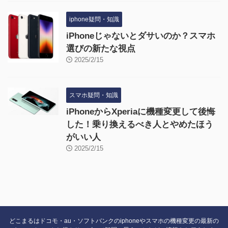
iphone疑問・知識
iPhoneじゃないとダサいのか？スマホ
選びの新たな視点
2025/2/15
スマホ疑問・知識
iPhoneからXperiaに機種変更して後悔
した！乗り換えるべき人とやめたほう
がいい人
2025/2/15
どこまるはドコモ・au・ソフトバンクのiphoneやスマホの機種変更の最新の