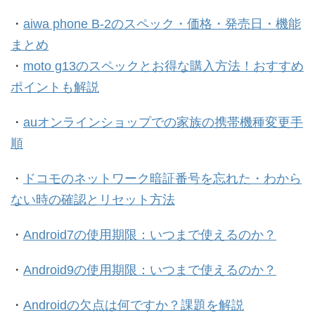
・
aiwa phone B-2のスペック・価格・発売日・機能
まとめ
・
moto g13のスペックとお得な購入方法！おすすめ
ポイントも解説
・
auオンラインショップでの家族の携帯機種変更手
順
・
ドコモのネットワーク暗証番号を忘れた・わから
ない時の確認とリセット方法
・
Android7の使用期限：いつまで使えるのか？
・
Android9の使用期限：いつまで使えるのか？
・
Androidの欠点は何ですか？課題を解説