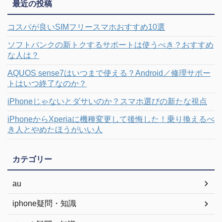
最近の投稿
コスパが良いSIMフリースマホおすすめ10選
ソフトバンクの新トクするサポートは使うべき？おすすめ
な人は？
AQUOS sense7はいつまで使える？Android／修理サポー
トはいつ終了なのか？
iPhoneじゃないとダサいのか？スマホ選びの新たな視点
iPhoneからXperiaに機種変更して後悔した！乗り換えるべ
き人とやめたほうがいい人
カテゴリー
au
iphone疑問・知識