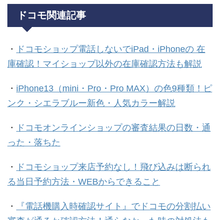
ドコモ関連記事
・
ドコモショップ電話しないでiPad・iPhoneの 在
庫確認！マイショップ以外の在庫確認方法も解説
・
iPhone13（mini・Pro・Pro MAX）の色9種類！ピ
ンク・シエラブルー新色・人気カラー解説
・
ドコモオンラインショップの審査結果の日数・通
った・落ちた
・
ドコモショップ来店予約なし！飛び込みは断られ
る当日予約方法・WEBからできること
・
『電話機購入時確認サイト』でドコモの分割払い