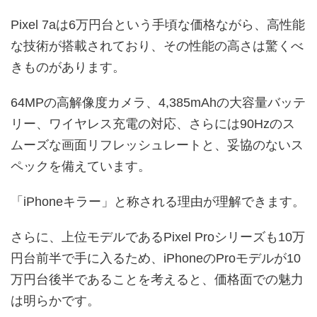
Pixel 7aは6万円台という手頃な価格ながら、高性能
な技術が搭載されており、その性能の高さは驚くべ
きものがあります。
64MPの高解像度カメラ、4,385mAhの大容量バッテ
リー、ワイヤレス充電の対応、さらには90Hzのス
ムーズな画面リフレッシュレートと、妥協のないス
ペックを備えています。
「iPhoneキラー」と称される理由が理解できます。
さらに、上位モデルであるPixel Proシリーズも10万
円台前半で手に入るため、iPhoneのProモデルが10
万円台後半であることを考えると、価格面での魅力
は明らかです。