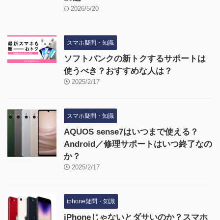
2026/5/20
スマホ疑問・知識
ソフトバンクの新トクするサポートは
使うべき？おすすめな人は？
2025/2/17
スマホ疑問・知識
AQUOS sense7はいつまで使える？
Android／修理サポートはいつ終了なの
か？
2025/2/17
iphone疑問・知識
iPhoneじゃないとダサいのか？スマホ