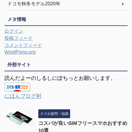
ドコモ秋冬モデル2020年
メタ情報
ログイン
投稿フィード
コメントフィード
WordPress.org
外部サイト
読んだよーのしるしにぽちっとお願いします。
にほんブログ村
スマホ疑問・知識
コスパが良いSIMフリースマホおすすめ
10選