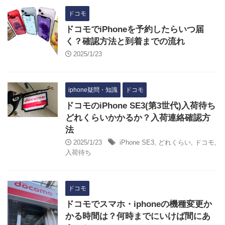
ドコモ
ドコモでiPhoneを予約したらいつ届
く？確認方法と到着までの流れ
2025/1/23
iphone疑問・知識
ドコモ
ドコモのiPhone SE3(第3世代)入荷待ち
どれくらいかかるか？入荷連絡確認方
法
2025/1/23
iPhone SE3
,
どれくらい
,
ドコモ
,
入荷待ち
ドコモ
ドコモでスマホ・iphoneの機種変更か
かる時間は？何時までにいけば間にあ