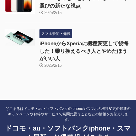
選びの新たな視点
2025/2/15
スマホ疑問・知識
iPhoneからXperiaに機種変更して後悔
した！乗り換えるべき人とやめたほう
がいい人
2025/2/15
どこまるはドコモ・au・ソフトバンクのiphoneやスマホの機種変更の最新の
キャンペーンやお得やサービスで疑問に思うことなどの情報をお伝えしま
す。
ドコモ・au・ソフトバンクiphone・スマ