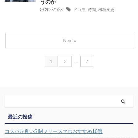
うのか
2025/1/23
ドコモ
,
時間
,
機種変更
Next »
1
2
…
7
最近の投稿
コスパが良いSIMフリースマホおすすめ10選