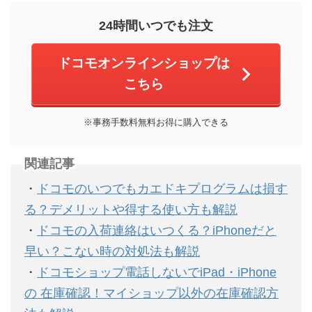
24時間いつでも注文
ドコモオンラインショップは
こちら
※事務手数料無料お得に購入できる
関連記事
・
ドコモのいつでもカエドキプログラムは損す
る？デメリットや得する使い方も解説
・
ドコモの入荷連絡はいつくる？iPhoneだと
早い？こない時の対処法も解説
・
ドコモショップ電話しないでiPad・iPhone
の 在庫確認！マイショップ以外の在庫確認方