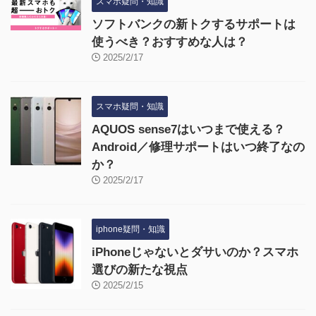
スマホ疑問・知識
ソフトバンクの新トクするサポートは
使うべき？おすすめな人は？
2025/2/17
スマホ疑問・知識
AQUOS sense7はいつまで使える？
Android／修理サポートはいつ終了なの
か？
2025/2/17
iphone疑問・知識
iPhoneじゃないとダサいのか？スマホ
選びの新たな視点
2025/2/15