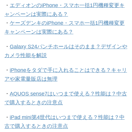
・
エディオンのiPhone・スマホ一括1円機種変更キ
ャンペーンは実際にある？
・
ケーズデンキのiPhone・スマホ一括1円機種変更
キャンペーンは実際にある？
・
Galaxy S24パンチホールはそのまま？デザインや
カメラ性能を解説
・
iPhoneをタダで手に入れることはできる？キャリ
アや家電量販店は無理
・
AQUOS sense7はいつまで使える？性能は？中古
で購入するときの注意点
・
iPad mini第4世代はいつまで使える？性能は？中
古で購入するときの注意点