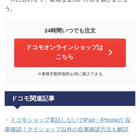
う。
24時間いつでも注文
ドコモオンラインショップは
こちら
※事務手数料無料お得に購入できる
ドコモ関連記事
・
ドコモショップ電話しないでiPad・iPhoneの 在
庫確認！マイショップ以外の在庫確認方法も解説