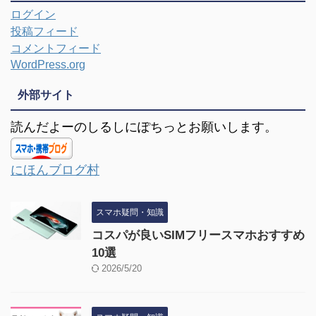
ログイン
投稿フィード
コメントフィード
WordPress.org
外部サイト
読んだよーのしるしにぽちっとお願いします。
にほんブログ村
スマホ疑問・知識
コスパが良いSIMフリースマホおすすめ
10選
2026/5/20