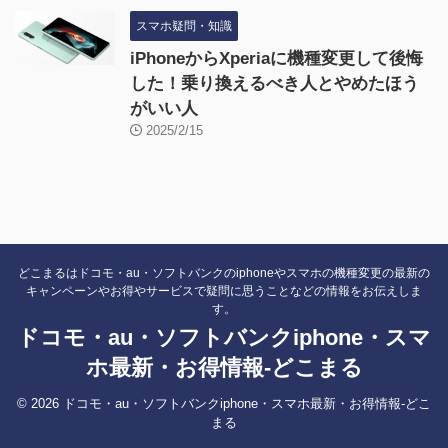
スマホ疑問・知識
iPhoneからXperiaに機種変更して後悔
した！乗り換えるべき人とやめたほう
がいい人
2025/2/15
どこまるはドコモ・au・ソフトバンクのiphoneやスマホの機種変更の最新の
キャンペーンやお得やサービスで疑問に思うことなどの情報をお伝えしま
す。
ドコモ・au・ソフトバンクiphone・スマ
ホ最新・お得情報-どこまる
© 2026 ドコモ・au・ソフトバンクiphone・スマホ最新・お得情報-どこ
まる