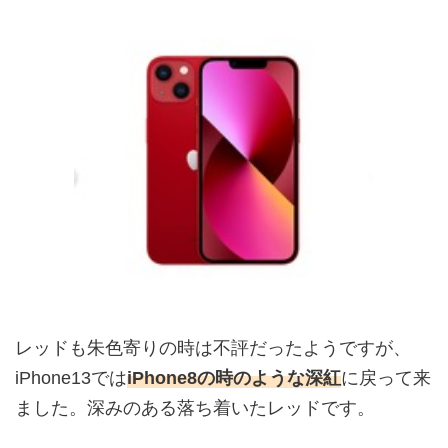
レッドも朱色寄りの時は不評だったようですが、
iPhone13では
iPhone8の時のような深紅
に戻って来
ました。深みのある落ち着いたレッドです。