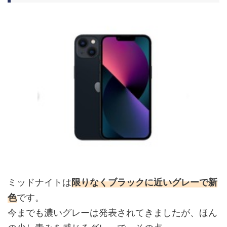
ミッドナイトは
限りなくブラックに近いグレーで新
色
です。
今までも濃いグレーは発表されてきましたが、ほん