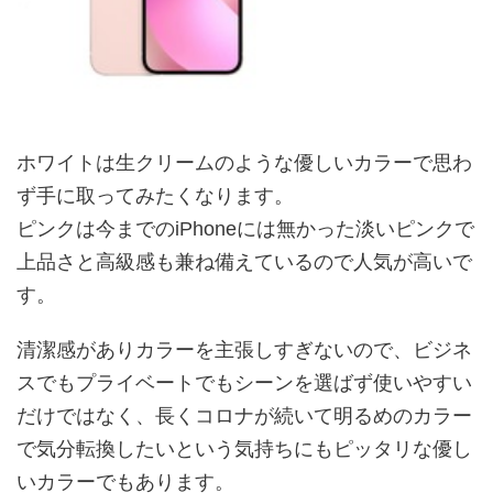
ホワイトは生クリームのような優しいカラーで思わ
ず手に取ってみたくなります。
ピンクは今までのiPhoneには無かった淡いピンクで
上品さと高級感も兼ね備えているので人気が高いで
す。
清潔感がありカラーを主張しすぎないので、ビジネ
スでもプライベートでもシーンを選ばず使いやすい
だけではなく、長くコロナが続いて明るめのカラー
で気分転換したいという気持ちにもピッタリな優し
いカラーでもあります。