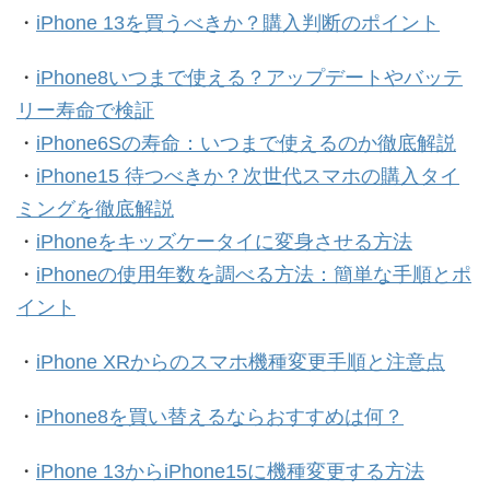
・
iPhone 13を買うべきか？購入判断のポイント
・
iPhone8いつまで使える？アップデートやバッテ
リー寿命で検証
・
iPhone6Sの寿命：いつまで使えるのか徹底解説
・
iPhone15 待つべきか？次世代スマホの購入タイ
ミングを徹底解説
・
iPhoneをキッズケータイに変身させる方法
・
iPhoneの使用年数を調べる方法：簡単な手順とポ
イント
・
iPhone XRからのスマホ機種変更手順と注意点
・
iPhone8を買い替えるならおすすめは何？
・
iPhone 13からiPhone15に機種変更する方法