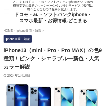
どこまるはドコモ・au・ソフトバンクのiphoneやスマホの
機種変更の最新のキャンペーンやお得やサービスで疑問に
思うことなどの情報をお伝えします。
ドコモ・au・ソフトバンクiphone・
スマホ最新・お得情報-どこまる
HOME
>
iphone疑問・知識
>
iphone疑問・知識
iPhone13（mini・Pro・Pro MAX）の色9
種類！ピンク・シエラブルー新色・人気
カラー解説
2024年1月10日