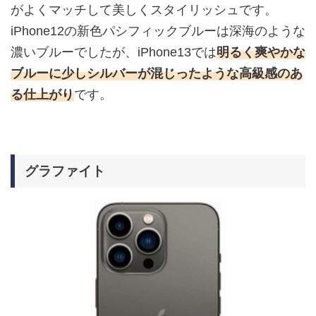
がよくマッチして美しくスタイリッシュです。
iPhone12の新色パシフィックブルーは深海のような
濃いブルーでしたが、iPhone13では
明るく爽やかな
ブルーに少しシルバーが混じったような高級感のあ
る仕上がり
です。
グラファイト