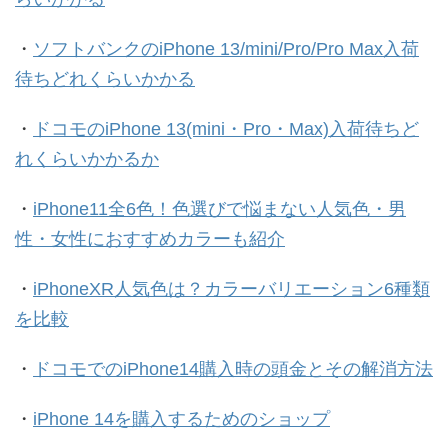
・
ソフトバンクのiPhone 13/mini/Pro/Pro Max入荷
待ちどれくらいかかる
・
ドコモのiPhone 13(mini・Pro・Max)入荷待ちど
れくらいかかるか
・
iPhone11全6色！色選びで悩まない人気色・男
性・女性におすすめカラーも紹介
・
iPhoneXR人気色は？カラーバリエーション6種類
を比較
・
ドコモでのiPhone14購入時の頭金とその解消方法
・
iPhone 14を購入するためのショップ