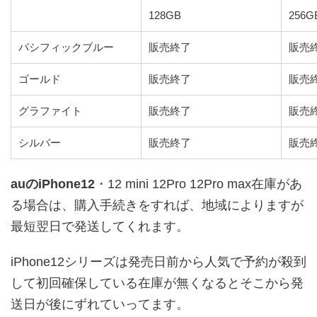
128GB
256G
パシフィックブルー
販売終了
販売
ゴールド
販売終了
販売
グラファイト
販売終了
販売
シルバー
販売終了
販売
auのiPhone12
・12 mini 12Pro 12Pro max在庫があ
る場合は、購入手続きをすれば、地域によりますが
最短翌日で発送してくれます。
iPhone12シリーズは発売日前から人気で予約が殺到
して初回確保している在庫が無くなるとそこから発
送日が後にずれていってます。