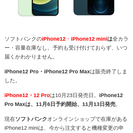
ソフトバンクの
iPhone12
・
iPhone12 mini
は
全カラ
ー・容量在庫なし。予約も受け付けておらず、いつ
届くかわかりません。
iPhone12 Pro・
iPhone12 Pro Max
は販売終了しま
した。
iPhone12・12 Pro
は10月23日発売日。
iPhone12
Pro Maxは、11月6日予約開始、11月13日発売
。
現在
ソフトバンク
オンラインショップで在庫がある
iPhone12 miniは
、今から注文すると機種変更の申