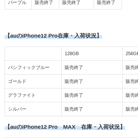
パープル
販売終了
販売終了
販売終了
【auのiPhone12 Pro在庫・入荷状況】
128GB
256G
パシフィックブルー
販売終了
販売
ゴールド
販売終了
販売
グラファイト
販売終了
販売
シルバー
販売終了
販売
【auのiPhone12 Pro MAX 在庫・入荷状況】