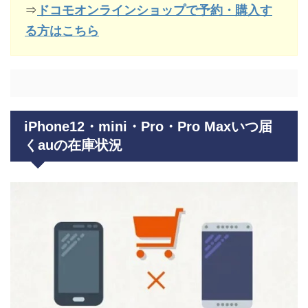
⇒
ドコモオンラインショップで予約・購入す
る方はこちら
iPhone12・mini・Pro・Pro Maxいつ届
くauの在庫状況