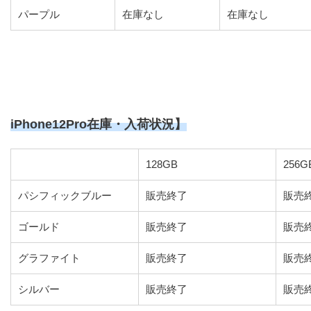
パープル
在庫なし
在庫なし
iPhone12Pro在庫・入荷状況】
128GB
256G
パシフィックブルー
販売終了
販売
ゴールド
販売終了
販売
グラファイト
販売終了
販売
シルバー
販売終了
販売