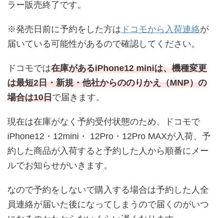
ラー販売終了です。
※発売日前に予約をした方は
ドコモから入荷連絡
が
届いている可能性があるので確認してください。
ドコモでは
在庫があるiPhone12 miniは、機種変更
は最短2日・新規・他社からののりかえ（MNP）の
場合は10日
で届きます。
現在は在庫がなく予約受付状態のため、ドコモで
iPhone12・12mini・ 12Pro・12Pro MAXが入荷、予
約した商品が入荷すると予約した人から順番にメー
ルでお知らせがいきます。
なので予約をしないで購入する場合は予約した人全
員連絡が届いた後になってしまうので届くのがいつ