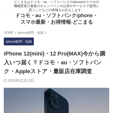
どこまるはドコモ・au・ソフトバンクのiphoneやスマホの
機種変更の最新のキャンペーンやお得やサービスで疑問に
思うことなどの情報をお伝えします。
ドコモ・au・ソフトバンクiphone・
スマホ最新・お得情報-どこまる
HOME
>
iphone疑問・知識
>
iphone疑問・知識
iPhone 12(mini)・12 Pro(MAX)今から購
入いつ届く？ドコモ・au・ソフトバン
ク・Appleストア・量販店在庫調査
2023年12月13日