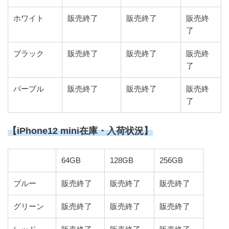
ホワイト
販売終了
販売終了
販売終
了
ブラック
販売終了
販売終了
販売終
了
パープル
販売終了
販売終了
販売終
了
【iPhone12 mini在庫・入荷状況】
64GB
128GB
256GB
ブルー
販売終了
販売終了
販売終了
グリーン
販売終了
販売終了
販売終了