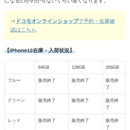
になるのかわからないくらい遅くなります。
⇒
ドコモオンラインショップ
で予約・在庫確
認はこちら
【iPhone12在庫・入荷状況】
64GB
128GB
256GB
ブルー
販売終了
販売終了
販売終
了
グリーン
販売終了
販売終了
販売終
了
レッド
販売終了
販売終了
販売終
了