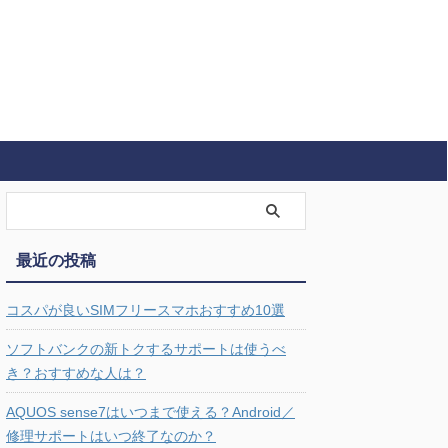
最近の投稿
コスパが良いSIMフリースマホおすすめ10選
ソフトバンクの新トクするサポートは使うべ
き？おすすめな人は？
AQUOS sense7はいつまで使える？Android／
修理サポートはいつ終了なのか？