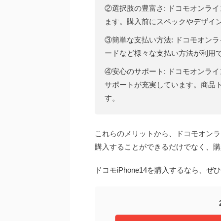
②選択肢の豊富さ: ドコモオンラ
ます。購入前にスペックやデザイ
③簡単な支払い方法: ドコモオン
ードなど様々な支払い方法が利用
④安心のサポート: ドコモオンラ
サポートが充実しています。商品
す。
これらのメリットから、ドコモオンライ
購入することができるだけでなく、購
ドコモiPhone14を購入するなら