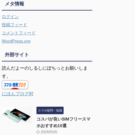
メタ情報
ログイン
投稿フィード
コメントフィード
WordPress.org
外部サイト
読んだよーのしるしにぽちっとお願いしま
す。
にほんブログ村
スマホ疑問・知識
コスパが良いSIMフリースマ
ホおすすめ10選
2026/5/20