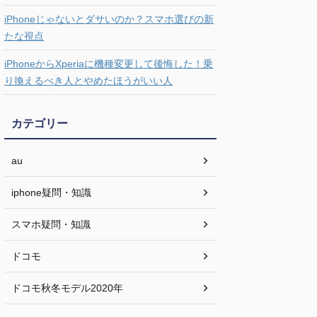
iPhoneじゃないとダサいのか？スマホ選びの新
たな視点
iPhoneからXperiaに機種変更して後悔した！乗
り換えるべき人とやめたほうがいい人
カテゴリー
au
iphone疑問・知識
スマホ疑問・知識
ドコモ
ドコモ秋冬モデル2020年