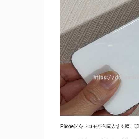
iPhone14をドコモから購入する