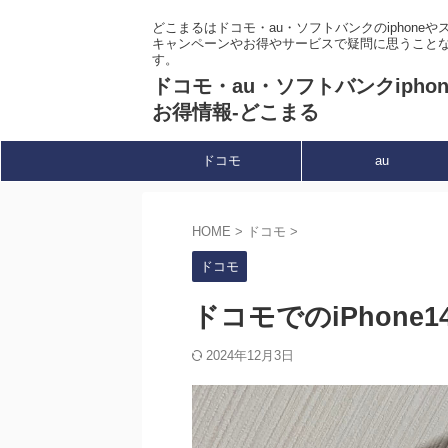
どこまるはドコモ・au・ソフトバンクのiphone
キャンペーンやお得やサービスで疑問に思うこと
す。
ドコモ・au・ソフトバンクipho
お得情報-どこまる
ドコモ
au
HOME
>
ドコモ
>
ドコモ
ドコモでのiPhon
2024年12月3日