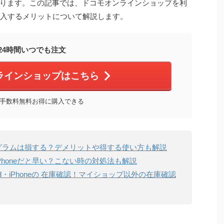
ります。この記事では、ドコモオンラインショップを利
を購入するメリットについて解説します。
24時間いつでも注文
ラインショップはこちら
手数料無料お得に購入できる
グラムは損する？デメリットや得する使い方も解説
honeだと早い？こない時の対処法も解説
d・iPhoneの 在庫確認！マイショップ以外の在庫確認