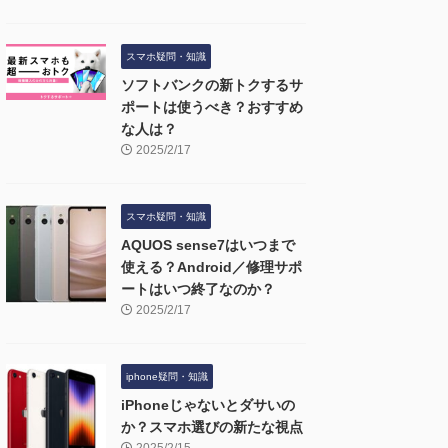
スマホ疑問・知識
ソフトバンクの新トクするサ
ポートは使うべき？おすすめ
な人は？
2025/2/17
スマホ疑問・知識
AQUOS sense7はいつまで
使える？Android／修理サポ
ートはいつ終了なのか？
2025/2/17
iphone疑問・知識
iPhoneじゃないとダサいの
か？スマホ選びの新たな視点