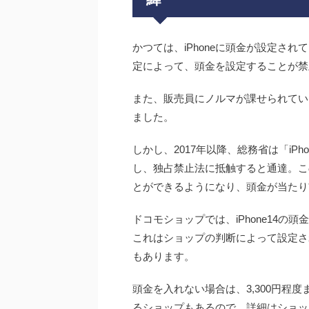
かつては、iPhoneに頭金が設定さ
定によって、頭金を設定することが禁
また、販売員にノルマが課せられてい
ました。
しかし、2017年以降、総務省は「iP
し、独占禁止法に抵触すると通達。こ
とができるようになり、頭金が当たり
ドコモショップでは、iPhone14の頭
これはショップの判断によって設定さ
もあります。
頭金を入れない場合は、3,300円程
るショップもあるので、詳細はショッ