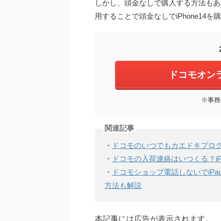
しかし、頭金なしで購入する方法もあ
用することで頭金なしでiPhone14
ドコモオン
※事務
関連記事
・
ドコモのいつでもカエドキプロ
・
ドコモの入荷連絡はいつくる？iP
・
ドコモショップ電話しないでiPa
方法も解説
本記事には広告が表示されます。