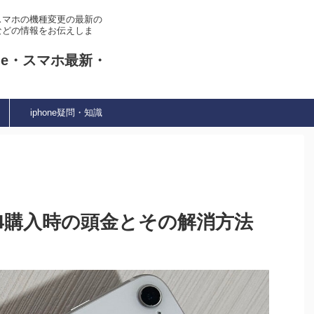
やスマホの機種変更の最新の
などの情報をお伝えしま
ne・スマホ最新・
iphone疑問・知識
e14購入時の頭金とその解消方法