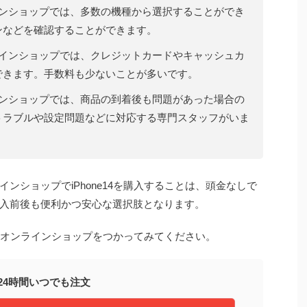
インショップでは、多数の機種から選択することができ
ンなどを確認することができます。
ラインショップでは、クレジットカードやキャッシュカ
できます。手数料も少ないことが多いです。
インショップでは、商品の到着後も問題があった場合の
トラブルや設定問題などに対応する専門スタッフがいま
ンショップでiPhone14を購入することは、頭金なしで
入前後も便利かつ安心な選択肢となります。
、ぜひオンラインショップをつかってみてください。
24時間いつでも注文