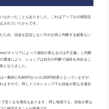
れていなかったこともありました。これはアップルの値段設
止されていたからです。
たため、頭金を設定しない方がお得と判断する顧客もい
honeがキャリアによって値段が異なるのは不正義」と判断
の通達により、ショップは自分の判断で値段を決めるこ
前となりました。
金は一般的に8,800円から11,000円程度となっていますが、
れますので、同じドコモショップでも頭金が異なる場合
度まで安くなる場合もあります。同じ地域でも、頭金が異な
プに確認することが最善です。