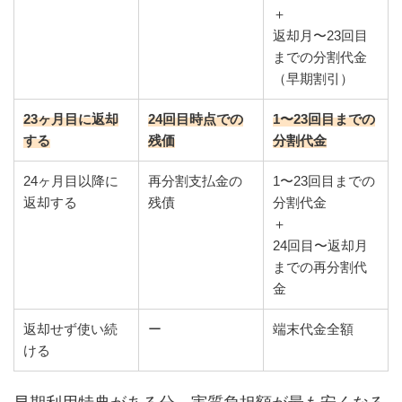
＋
返却月〜23回目
までの分割代金
（早期割引）
23ヶ月目に返却
24回目時点での
1〜23回目までの
する
残価
分割代金
24ヶ月目以降に
再分割支払金の
1〜23回目までの
返却する
残債
分割代金
＋
24回目〜返却月
までの再分割代
金
返却せず使い続
ー
端末代金全額
ける