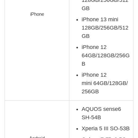
128GB/256GB/512
GB
iPhone
iPhone 13 mini
128GB/256GB/512
GB
iPhone 12
64GB/128GB/256G
B
iPhone 12
mini 64GB/128GB/
256GB
AQUOS sense6
SH-54B
Xperia 5 III SO-53B