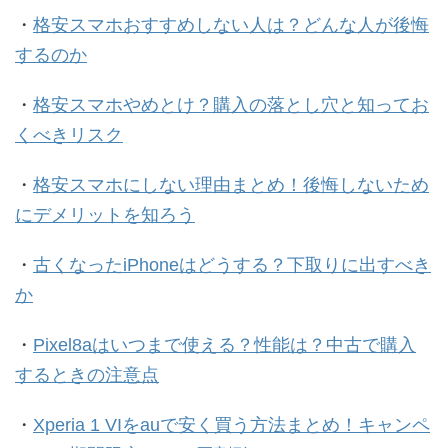
・
格安スマホおすすめしない人は？どんな人が後悔
するのか
・
格安スマホやめとけ？購入の落とし穴と知ってお
くべきリスク
・
格安スマホにしない理由まとめ！後悔しないため
にデメリットを知ろう
・
古くなったiPhoneはどうする？下取りに出すべき
か
・
Pixel8aはいつまで使える？性能は？中古で購入
するときの注意点
・
Xperia 1 VIをauで安く買う方法まとめ！キャンペ