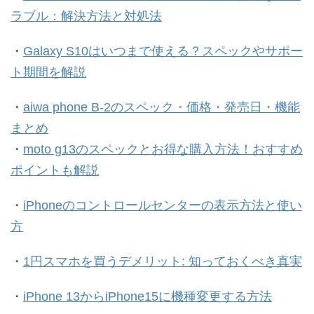
ラブル：解決方法と対処法
・
Galaxy S10はいつまで使える？スペックやサポー
ト期間を解説
・
aiwa phone B-2のスペック・価格・発売日・機能
まとめ
・
moto g13のスペックとお得な購入方法！おすすめ
ポイントも解説
・
iPhoneのコントロールセンターの表示方法と使い
方
・
1円スマホを買うデメリット: 知っておくべき真実
・
iPhone 13からiPhone15に機種変更する方法