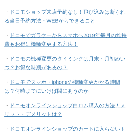
・
ドコモショップ来店予約なし！飛び込みは断られ
る当日予約方法・WEBからできること
・
ドコモでガラケーからスマホへ2019年毎月の維持
費もお得に機種変更する方法！
・
ドコモの機種変更のタイミングは月末・月初めい
つ？お得な時期があるの？
・
ドコモでスマホ・iphoneの機種変更かかる時間
は？何時までにいけば間にあうのか
・
ドコモオンラインショップ白ロム購入の方法！メ
リット・デメリットは？
・
ドコモオンラインショップのカートに入らないト