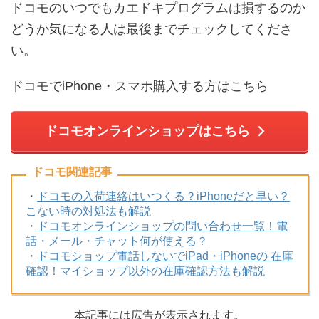
ドコモのいつでもカエドキプログラムは損するのか
どうか気になる人は最後までチェックしてくださ
い。
ドコモでiPhone・スマホ購入する方はこちら
ドコモオンラインショップはこちら
ドコモ関連記事
・
ドコモの入荷連絡はいつくる？iPhoneだと早い？
こない時の対処法も解説
・
ドコモオンラインショップの問い合わせ一覧！電
話・メール・チャット何が使える？
・
ドコモショップ電話しないでiPad・iPhoneの 在庫
確認！マイショップ以外の在庫確認方法も解説
本記事には広告が表示されます。