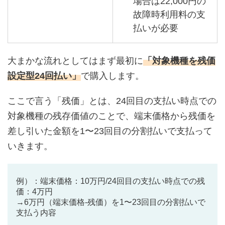
場合は22,000円の
故障時利用料の支
払いが必要
大まかな流れとしてはまず最初に
「対象機種を残価
設定型24回払い」
で購入します。
ここで言う「残価」とは、24回目の支払い時点での
対象機種の残存価値のことで、端末価格から残価を
差し引いた金額を1〜23回目の分割払いで支払って
いきます。
例）：端末価格：10万円/24回目の支払い時点での残
価：4万円
→6万円（端末価格-残価）を1〜23回目の分割払いで
支払う内容