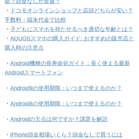
能？頭金なしが普通？
・
ドコモオンラインショップと店頭どちらが安い？
手数料・端末代金で比較
・
子どもにスマホを持たせるべき適切な年齢とは？
・
AQUOSスマホの購入ガイド: おすすめの販売店と
購入時の注意点
・
Android機種の長寿命化ガイド：長く使える最新
Androidスマートフォン
・
Android9の使用期限：いつまで使えるのか？
・
Android8の使用期限：いつまで使えるのか？
・
Androidの欠点は何ですか？課題を解説
・
iPhone頭金相場いくら？頭金なしで買うには