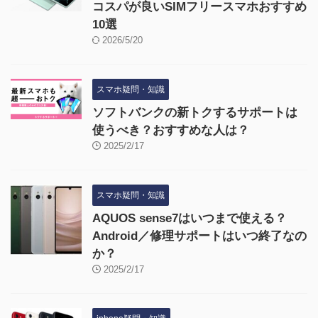
コスパが良いSIMフリースマホおすすめ
10選
2026/5/20
スマホ疑問・知識
ソフトバンクの新トクするサポートは
使うべき？おすすめな人は？
2025/2/17
スマホ疑問・知識
AQUOS sense7はいつまで使える？
Android／修理サポートはいつ終了なの
か？
2025/2/17