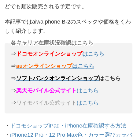
どでも順次販売される予定です。
本記事ではaiwa phone B-2のスペックや価格をくわ
しく紹介します。
各キャリア在庫状況確認はこちら
⇒
ドコモオンラインショップ
はこちら
⇒
auオンラインショップ
はこちら
⇒
ソフトバンクオンラインショップ
はこちら
⇒
楽天モバイル公式サイト
はこちら
⇒
ワイモバイル公式サイト
はこちら
・
ドコモショップiPad・iPhone在庫確認する方法
・
iPhone12 Pro・12 Pro Max色・カラー選びカラバ