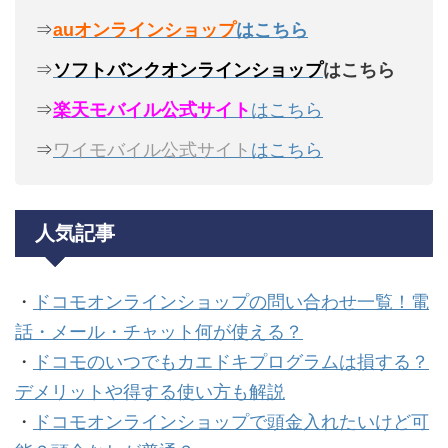
⇒
auオンラインショップ
はこちら
⇒
ソフトバンクオンラインショップ
はこちら
⇒
楽天モバイル公式サイト
はこちら
⇒
ワイモバイル公式サイト
はこちら
人気記事
・
ドコモオンラインショップの問い合わせ一覧！電
話・メール・チャット何が使える？
・
ドコモのいつでもカエドキプログラムは損する？
デメリットや得する使い方も解説
・
ドコモオンラインショップで頭金入れたいけど可