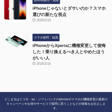
iphone疑問・知識
iPhoneじゃないとダサいのか？スマホ
選びの新たな視点
2025/2/15
スマホ疑問・知識
iPhoneからXperiaに機種変更して後悔
した！乗り換えるべき人とやめたほう
がいい人
2025/2/15
どこまるはドコモ・au・ソフトバンクのiphoneやスマホの機種変更の最新の
キャンペーンやお得やサービスで疑問に思うことなどの情報をお伝えしま
す。