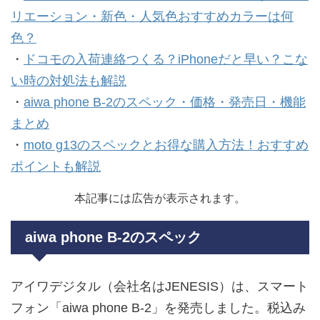
リエーション・新色・人気色おすすめカラーは何
色？
・
ドコモの入荷連絡
つくる？iPhoneだと早い？こな
い時の対処法も解説
・
aiwa phone B-2のスペック・価格・発売日・機能
まとめ
・
moto g13のスペックとお得な購入方法！おすすめ
ポイントも解説
本記事には広告が表示されます。
aiwa phone B-2のスペック
アイワデジタル（会社名はJENESIS）は、スマート
フォン「aiwa phone B-2」を発売しました。税込み