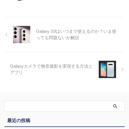
Galaxy S9はいつまで使えるのか？いま使
っても問題ないか解説
Galaxyカメラで無音撮影を実現する方法と
アプリ
最近の投稿