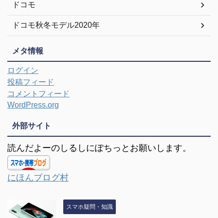
ドコモ
ドコモ秋冬モデル2020年
メタ情報
ログイン
投稿フィード
コメントフィード
WordPress.org
外部サイト
読んだよーのしるしにぽちっとお願いします。
にほんブログ村
スマホ疑問・知識