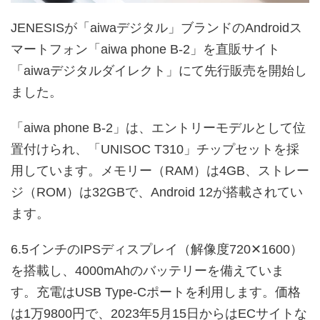
JENESISが「aiwaデジタル」ブランドのAndroidス
マートフォン「aiwa phone B-2」を直販サイト
「aiwaデジタルダイレクト」にて先行販売を開始し
ました。
「aiwa phone B-2」は、エントリーモデルとして位
置付けられ、「UNISOC T310」チップセットを採
用しています。メモリー（RAM）は4GB、ストレー
ジ（ROM）は32GBで、Android 12が搭載されてい
ます。
6.5インチのIPSディスプレイ（解像度720✕1600）
を搭載し、4000mAhのバッテリーを備えていま
す。充電はUSB Type-Cポートを利用します。価格
は1万9800円で、2023年5月15日からはECサイトな