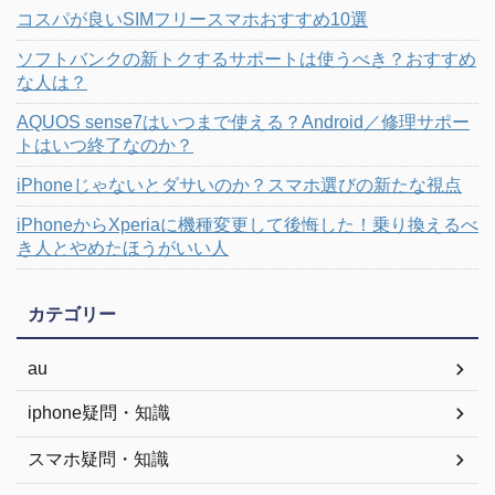
コスパが良いSIMフリースマホおすすめ10選
ソフトバンクの新トクするサポートは使うべき？おすすめ
な人は？
AQUOS sense7はいつまで使える？Android／修理サポー
トはいつ終了なのか？
iPhoneじゃないとダサいのか？スマホ選びの新たな視点
iPhoneからXperiaに機種変更して後悔した！乗り換えるべ
き人とやめたほうがいい人
カテゴリー
au
iphone疑問・知識
スマホ疑問・知識