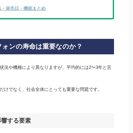
ク・価格・発売日・機能まとめ
ートフォンの寿命は重要なのか？
状況や機種により異なりますが、平均的には2〜3年と言
だけでなく、社会全体にとっても重要な問題です。
影響する要素