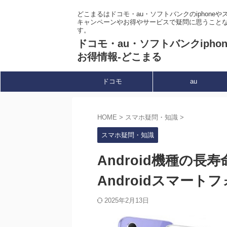
どこまるはドコモ・au・ソフトバンクのiphone
キャンペーンやお得やサービスで疑問に思うこと
す。
ドコモ・au・ソフトバンクipho
お得情報-どこまる
ドコモ
au
HOME
>
スマホ疑問・知識
>
スマホ疑問・知識
Android機種の
Androidスマート
2025年2月13日