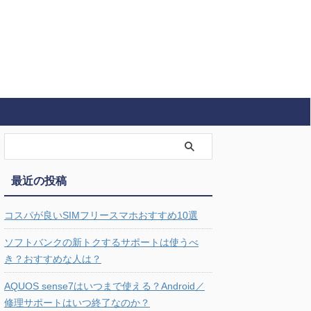
最近の投稿
コスパが良いSIMフリースマホおすすめ10選
ソフトバンクの新トクするサポートは使うべ
き？おすすめな人は？
AQUOS sense7はいつまで使える？Android／
修理サポートはいつ終了なのか？