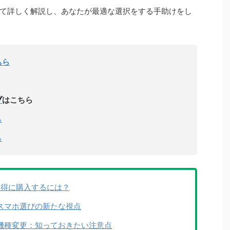
て詳しく解説し、あなたが最適な選択をする手助けをし
ちら
プ
はこちら
ら
ら
法！お得に購入するには？
？スマホ選びの新たな視点
機種変更：知っておきたい注意点