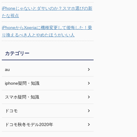
iPhoneじゃないとダサいのか？スマホ選びの新
たな視点
iPhoneからXperiaに機種変更して後悔した！乗
り換えるべき人とやめたほうがいい人
カテゴリー
au
iphone疑問・知識
スマホ疑問・知識
ドコモ
ドコモ秋冬モデル2020年