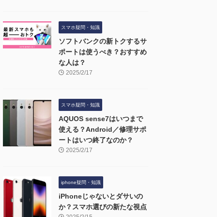
スマホ疑問・知識
ソフトバンクの新トクするサ
ポートは使うべき？おすすめ
な人は？
2025/2/17
スマホ疑問・知識
AQUOS sense7はいつまで
使える？Android／修理サポ
ートはいつ終了なのか？
2025/2/17
iphone疑問・知識
iPhoneじゃないとダサいの
か？スマホ選びの新たな視点