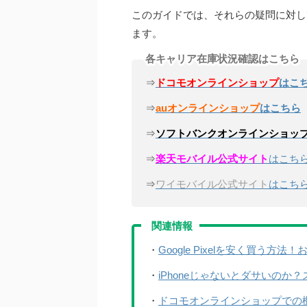
このガイドでは、それらの疑問に対し
ます。
各キャリア在庫状況確認はこちら
⇒
ドコモオンラインショップ
はこ
⇒
auオンラインショップ
はこちら
⇒
ソフトバンクオンラインショッ
⇒
楽天モバイル公式サイト
はこち
⇒
ワイモバイル公式サイト
はこち
関連情報
・
Google Pixelを安く買う方
・
iPhoneじゃないとダサいのか
・
ドコモオンラインショップでの