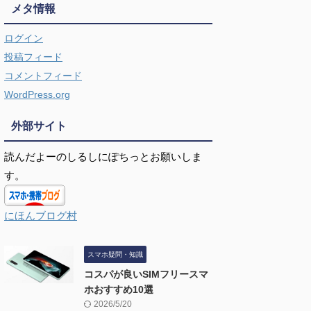
メタ情報
ログイン
投稿フィード
コメントフィード
WordPress.org
外部サイト
読んだよーのしるしにぽちっとお願いしま
す。
にほんブログ村
スマホ疑問・知識
コスパが良いSIMフリースマ
ホおすすめ10選
2026/5/20