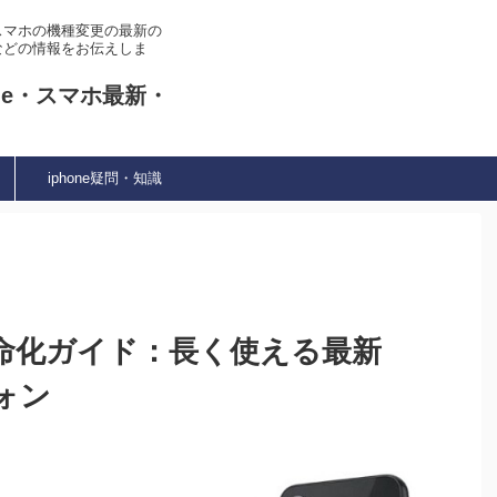
やスマホの機種変更の最新の
などの情報をお伝えしま
ne・スマホ最新・
iphone疑問・知識
長寿命化ガイド：長く使える最新
フォン