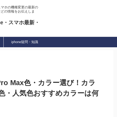
やスマホの機種変更の最新の
などの情報をお伝えしま
ne・スマホ最新・
iphone疑問・知識
12 Pro Max色・カラー選び！カラ
色・人気色おすすめカラーは何