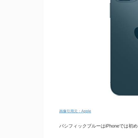
画像引用元：Apple
パシフィックブルーはiPhoneでは