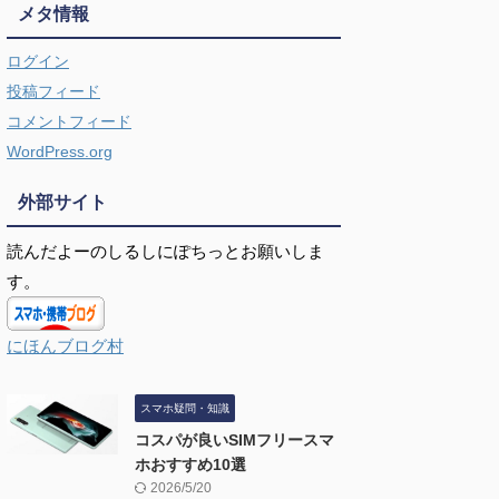
メタ情報
ログイン
投稿フィード
コメントフィード
WordPress.org
外部サイト
読んだよーのしるしにぽちっとお願いしま
す。
にほんブログ村
スマホ疑問・知識
コスパが良いSIMフリースマ
ホおすすめ10選
2026/5/20