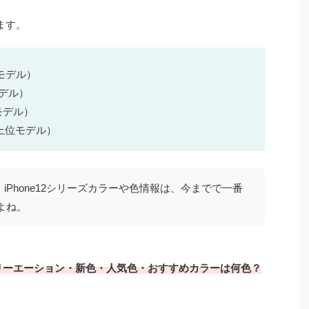
れます。
通常モデル）
モデル）
位モデル）
チ（上位モデル）
iPhone12シリーズカラーや色情報は、今までで一番
よね。
ax色カラバリーエーション・新色・人気色・おすすめカラーは何色？