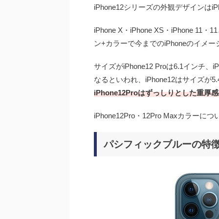
iPhone12シリーズの外観デザインはi
iPhone X・iPhone XS・iPhon
ン+カラーで今までのiPhoneのイ
サイズがiPhone12 Proは6.1インチ、
なるといわれ、iPhone12はサイズが5
iPhone12Proはずっしりとした重厚
iPhone12Pro・12Pro Maxカ
パシフィックブルーの特