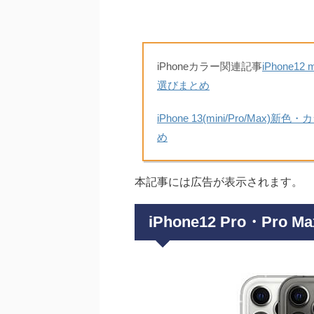
iPhoneカラー関連記事
iPhone
選びまとめ
iPhone 13(mini/Pro/
め
本記事には広告が表示されます。
iPhone12 Pro・P