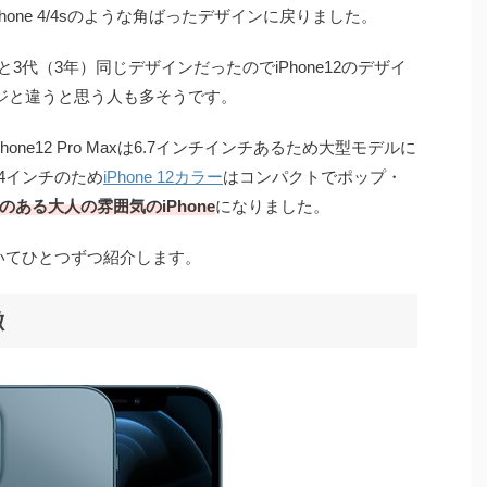
Phone 4/4sのような角ばったデザインに戻りました。
e 11・11と3代（3年）同じデザインだったのでiPhone12のデザイ
メージと違うと思う人も多そうです。
iPhone12 Pro Maxは6.7インチインチあるため大型モデルに
.4インチのため
iPhone 12カラー
はコンパクトでポップ・
感のある大人の雰囲気のiPhone
になりました。
ラーについてひとつずつ紹介します。
徴