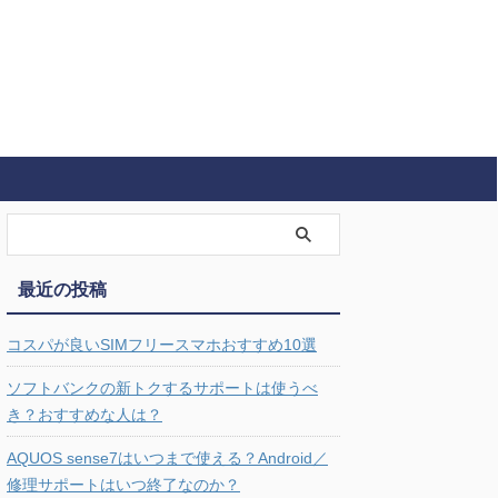
最近の投稿
コスパが良いSIMフリースマホおすすめ10選
ソフトバンクの新トクするサポートは使うべ
き？おすすめな人は？
AQUOS sense7はいつまで使える？Android／
修理サポートはいつ終了なのか？