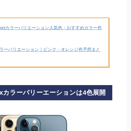
12 miniカラーバリエーション人気色・おすすめカラー色
Max)新色・カラーバリエーション｜ピンク・オレンジ色予想まと
ro Maxカラーバリーエーションは4色展開