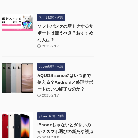
スマホ疑問・知識
ソフトバンクの新トクするサ
ポートは使うべき？おすすめ
な人は？
2025/2/17
スマホ疑問・知識
AQUOS sense7はいつまで
使える？Android／修理サポ
ートはいつ終了なのか？
2025/2/17
iphone疑問・知識
iPhoneじゃないとダサいの
か？スマホ選びの新たな視点