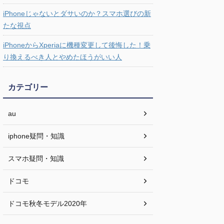
iPhoneじゃないとダサいのか？スマホ選びの新
たな視点
iPhoneからXperiaに機種変更して後悔した！乗
り換えるべき人とやめたほうがいい人
カテゴリー
au
iphone疑問・知識
スマホ疑問・知識
ドコモ
ドコモ秋冬モデル2020年