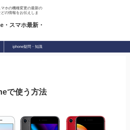
やスマホの機種変更の最新の
などの情報をお伝えしま
ne・スマホ最新・
iphone疑問・知識
oneで使う方法