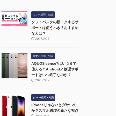
スマホ疑問・知識
ソフトバンクの新トクするサ
ポートは使うべき？おすすめ
な人は？
2025/2/17
スマホ疑問・知識
AQUOS sense7はいつまで
使える？Android／修理サポ
ートはいつ終了なのか？
2025/2/17
iphone疑問・知識
iPhoneじゃないとダサいの
か？スマホ選びの新たな視点