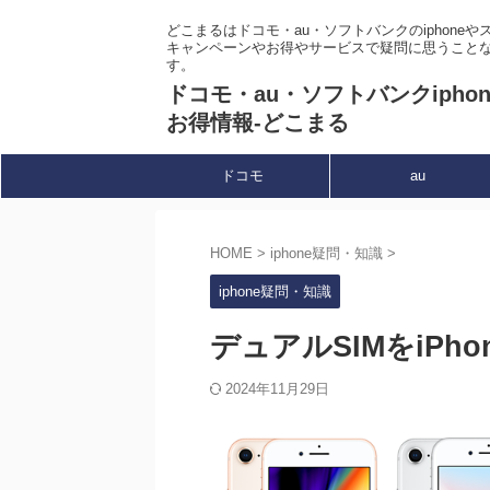
どこまるはドコモ・au・ソフトバンクのiphone
キャンペーンやお得やサービスで疑問に思うこと
す。
ドコモ・au・ソフトバンクipho
お得情報-どこまる
ドコモ
au
HOME
>
iphone疑問・知識
>
iphone疑問・知識
デュアルSIMをiPh
2024年11月29日