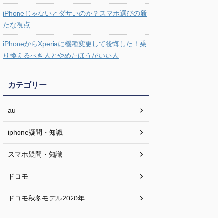
iPhoneじゃないとダサいのか？スマホ選びの新
たな視点
iPhoneからXperiaに機種変更して後悔した！乗
り換えるべき人とやめたほうがいい人
カテゴリー
au
iphone疑問・知識
スマホ疑問・知識
ドコモ
ドコモ秋冬モデル2020年