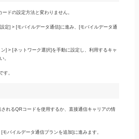
Mカードの設定方法と変わりません。
の[設定] > [モバイルデータ通信]に進み、[モバイルデータ通
] > [ネットワーク選択]を手動に設定し、利用するキャ
い。
です。
提供されるQRコードを使用するか、直接通信キャリアの情
] > [モバイルデータ通信プランを追加]に進みます。