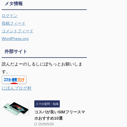
メタ情報
ログイン
投稿フィード
コメントフィード
WordPress.org
外部サイト
読んだよーのしるしにぽちっとお願いしま
す。
にほんブログ村
スマホ疑問・知識
コスパが良いSIMフリースマ
ホおすすめ10選
2026/5/20