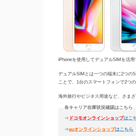
iPhoneを使用してデュアルSIMを
デュアルSIMとは一つの端末に2つの
ことで、1台のスマートフォンで2つ
海外旅行やビジネス用途など、さまざ
各キャリア在庫状況確認はこちら
⇒
ドコモオンラインショップ
はこ
⇒
auオンラインショップ
はこちら