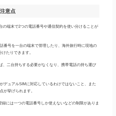
と注意点
一台の端末で2つの電話番号や通信契約を使い分けることが
話番号を一台の端末で管理したり、海外旅行時に現地の
い分けたりできます。
れば、二台持ちする必要がなくなり、携帯電話の持ち運び
neがデュアルSIMに対応しているわけではないこと、また
点が挙げられます。
ageの登録には一つの電話番号しか使えないなどの制限がありま