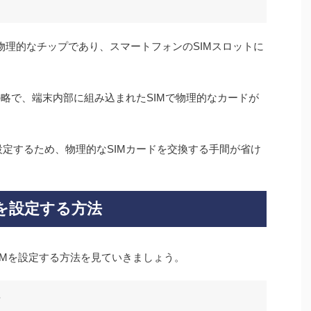
、物理的なチップであり、スマートフォンのSIMスロットに
IM」の略で、端末内部に組み込まれたSIMで物理的なカードが
設定するため、物理的なSIMカードを交換する手間が省け
IMを設定する方法
SIMを設定する方法を見ていきましょう。