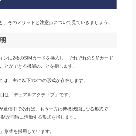
？
明と、そのメリットと注意点について見ていきましょう。
説明
ォンに2枚のSIMカードを挿入し、それぞれのSIMカード
ことができる機能のことを指します。
ンでは、主に以下の2つの形式が存在します。
つ目は「デュアルアクティブ」です。
Mが通信中であれば、もう一方は待機状態になる形式で、
SIMが同時に活動する形式を指します。
バイ」形式を採用しています。