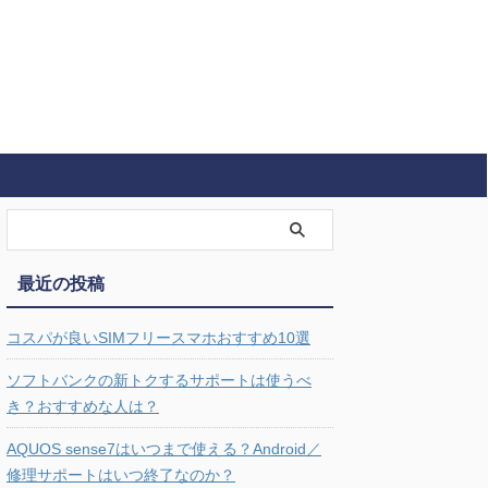
最近の投稿
コスパが良いSIMフリースマホおすすめ10選
ソフトバンクの新トクするサポートは使うべ
き？おすすめな人は？
AQUOS sense7はいつまで使える？Android／
修理サポートはいつ終了なのか？