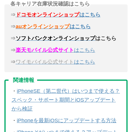
各キャリア在庫状況確認はこちら
⇒
ドコモオンラインショップ
はこちら
⇒
auオンラインショップ
はこちら
⇒
ソフトバンクオンラインショップ
はこちら
⇒
楽天モバイル公式サイト
はこちら
⇒
ワイモバイル公式サイト
はこちら
関連情報
・
iPhoneSE（第二世代）はいつまで使える？
スペック・サポート期間とiOSアップデート
から検証
・
iPhoneを最新iOSにアップデートする方法