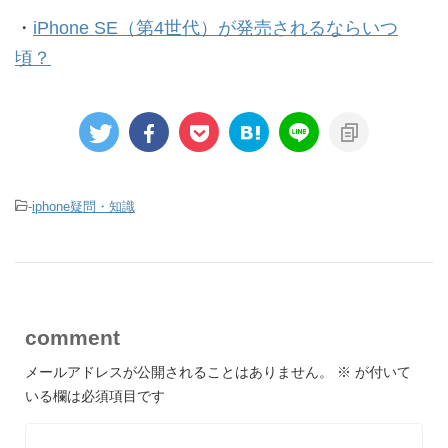
・
iPhone SE（第4世代）が発売されるならいつ
頃？
-
iphone疑問・知識
comment
メールアドレスが公開されることはありません。
※
が付いて
いる欄は必須項目です