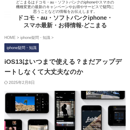
どこまるはドコモ・au・ソフトバンクのiphoneやスマホの
機種変更の最新のキャンペーンやお得やサービスで疑問に
思うことなどの情報をお伝えします。
ドコモ・au・ソフトバンクiphone・
スマホ最新・お得情報-どこまる
HOME
>
iphone疑問・知識
>
iphone疑問・知識
iOS13はいつまで使える？まだアップデ
ートしなくて大丈夫なのか
2025年2月8日