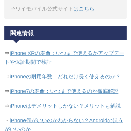
⇒
ワイモバイル公式サイト
はこちら
関連情報
⇒
iPhone XRの寿命：いつまで使えるかアップデー
トや保証期間で検証
⇒
iPhoneの耐用年数：どれだけ長く使えるのか？
⇒
iPhone7の寿命：いつまで使えるのか徹底解説
⇒
iPhoneはデメリットしかない？メリットも解説
・
iPhone何がいいのかわからない？Androidのほう
がいいのか