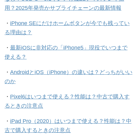
用？2025年発売かサプライチェーンの最新情報
・
iPhone SEにだけホームボタンが今でも残ってい
る理由は？
・
最新iOSに非対応の「iPhone5」現役でいつまで
使える？
・
AndroidとiOS（iPhone）の違いは？どっちがいい
のか
・
Pixel6はいつまで使える？性能は？中古で購入す
るときの注意点
・
iPad Pro（2020）はいつまで使える？性能は？中
古で購入するときの注意点