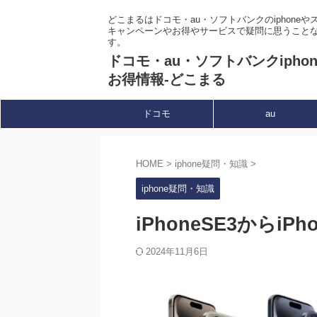
どこまるはドコモ・au・ソフトバンクのiphone
キャンペーンやお得やサービスで疑問に思うこと
す。
ドコモ・au・ソフトバンクipho
お得情報-どこまる
ドコモ
au
HOME
>
iphone疑問・知識
>
iphone疑問・知識
iPhoneSE3からi
2024年11月6日