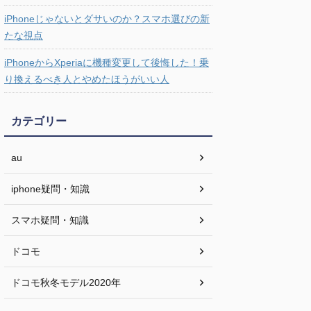
iPhoneじゃないとダサいのか？スマホ選びの新
たな視点
iPhoneからXperiaに機種変更して後悔した！乗
り換えるべき人とやめたほうがいい人
カテゴリー
au
iphone疑問・知識
スマホ疑問・知識
ドコモ
ドコモ秋冬モデル2020年