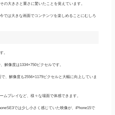
た時、その大きさと重さに驚いたことを覚えています。
今では大きな画面でコンテンツを楽しめることにむしろ
す。
チで、解像度は1334×750ピクセルです。
大画面で、解像度も2556×1179ピクセルと大幅に向上していま
ームプレイなど、様々な場面で体感できます。
honeSE3では少し小さく感じていた映像が、iPhone15で
。