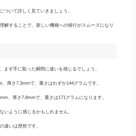
5の違いについて詳しく見ていきましょう。
理解することで、新しい機種への移行がスムーズになり
変更すると、まず手に取った瞬間に違いを感じるでしょう。
7.3mm、厚さ7.3mmで、重さはわずか144グラムです。
71.6mm、厚さ7.8mmで、重さは171グラムになります。
ないように感じるかもしれません。
の違いは歴然です。