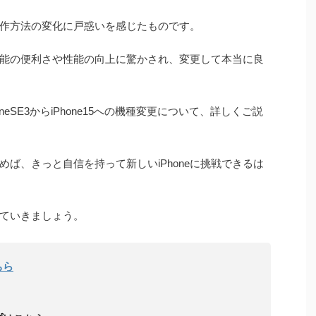
作方法の変化に戸惑いを感じたものです。
能の便利さや性能の向上に驚かされ、変更して本当に良
eSE3からiPhone15への機種変更について、詳しくご説
ば、きっと自信を持って新しいiPhoneに挑戦できるは
ていきましょう。
ちら