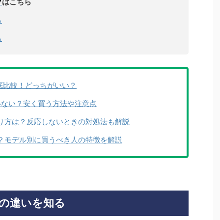
プ
はこちら
ら
ら
違いを徹底比較！どっちがいい？
ったいない？安く買う方法や注意点
とやり方は？反応しないときの対処法も解説
すめ？モデル別に買うべき人の特徴を解説
e15の違いを知る