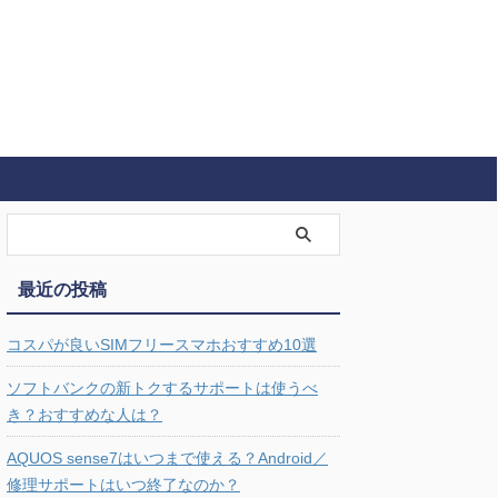
最近の投稿
コスパが良いSIMフリースマホおすすめ10選
ソフトバンクの新トクするサポートは使うべ
き？おすすめな人は？
AQUOS sense7はいつまで使える？Android／
修理サポートはいつ終了なのか？