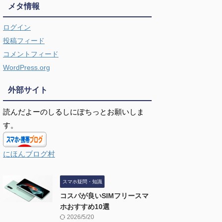
メタ情報
ログイン
投稿フィード
コメントフィード
WordPress.org
外部サイト
読んだよーのしるしにぽちっとお願いしま
す。
にほんブログ村
スマホ疑問・知識
コスパが良いSIMフリースマ
ホおすすめ10選
2026/5/20