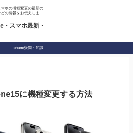
やスマホの機種変更の最新の
などの情報をお伝えしま
ne・スマホ最新・
iphone疑問・知識
Phone15に機種変更する方法