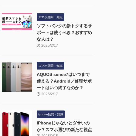
スマホ疑問・知識
ソフトバンクの新トクするサ
ポートは使うべき？おすすめ
な人は？
2025/2/17
スマホ疑問・知識
AQUOS sense7はいつまで
使える？Android／修理サポ
ートはいつ終了なのか？
2025/2/17
iphone疑問・知識
iPhoneじゃないとダサいの
か？スマホ選びの新たな視点