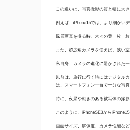
この違いは、写真撮影の質と幅に大き
例えば、iPhone15では、より細
風景写真を撮る時、木々の葉一枚一枚
また、超広角カメラを使えば、狭い室
私自身、カメラの進化に驚かされた一
以前は、旅行に行く時にはデジタルカメ
は、スマートフォン一台で十分な写真
特に、夜景や動きのある被写体の撮影
このように、iPhoneSE3からiPh
画面サイズ、解像度、カメラ性能など