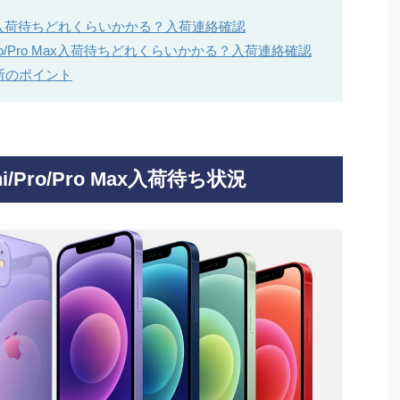
/Pro Max入荷待ちどれくらいかかる？入荷連絡確認
i/Pro/Pro Max入荷待ちどれくらいかかる？入荷連絡確認
判断のポイント
ni/Pro/Pro Max入荷待ち状況