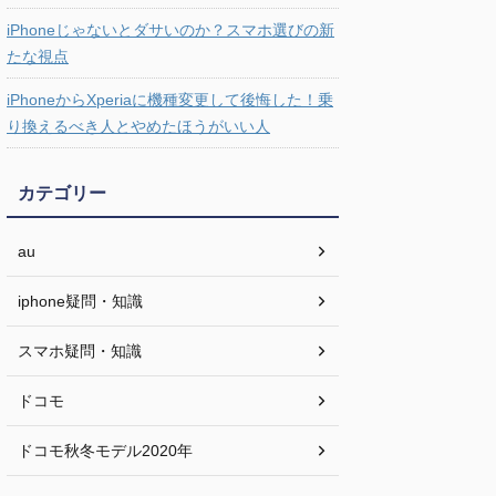
iPhoneじゃないとダサいのか？スマホ選びの新
たな視点
iPhoneからXperiaに機種変更して後悔した！乗
り換えるべき人とやめたほうがいい人
カテゴリー
au
iphone疑問・知識
スマホ疑問・知識
ドコモ
ドコモ秋冬モデル2020年