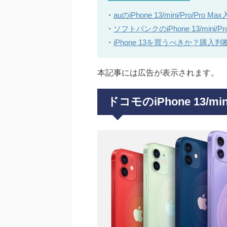
・
auのiPhone 13/mini/Pro
・
ソフトバンクのiPhone 13/min
・
iPhone 13を買うべきか？購入
本記事には広告が表示されます。
ドコモのiPhone 13/mi