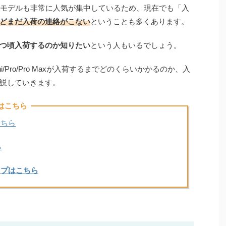
はどのモデルも非常に人気が集中しているため、現在でも「入
どまだ入荷の連絡がこない
ということも多くあります。
つ頃入荷するのか知りたい
という人もいるでしょう。
ini/Pro/Pro Maxが入荷するまでどのくらいかかるのか、入
説していきます。
はこちら
こちら
ら
ップ
はこちら