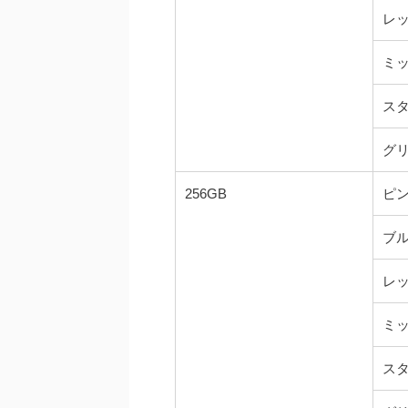
レ
ミ
ス
グ
256GB
ピ
ブ
レ
ミ
ス