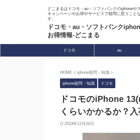
どこまるはドコモ・au・ソフトバンクのiphone
キャンペーンやお得やサービスで疑問に思うこと
す。
ドコモ・au・ソフトバンクipho
お得情報-どこまる
ドコモ
au
HOME
>
iphone疑問・知識
>
iphone疑問・知識
ドコモ
ドコモのiPhone 13
くらいかかるか？入
2024年12月26日