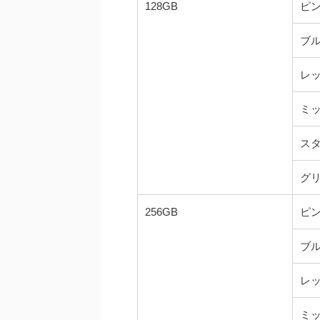
128GB
ピ
ブ
レ
ミ
ス
グ
256GB
ピ
ブ
レ
ミ