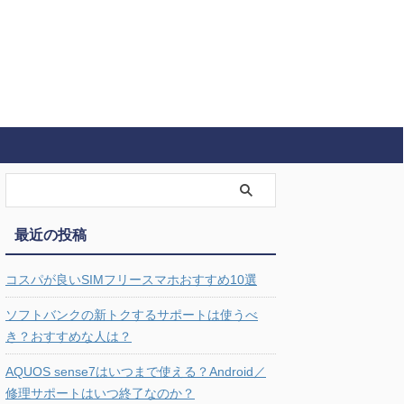
最近の投稿
コスパが良いSIMフリースマホおすすめ10選
ソフトバンクの新トクするサポートは使うべ
き？おすすめな人は？
AQUOS sense7はいつまで使える？Android／
修理サポートはいつ終了なのか？