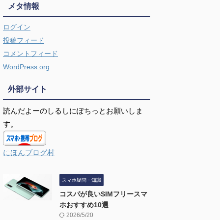
メタ情報
ログイン
投稿フィード
コメントフィード
WordPress.org
外部サイト
読んだよーのしるしにぽちっとお願いしま
す。
にほんブログ村
スマホ疑問・知識
コスパが良いSIMフリースマ
ホおすすめ10選
2026/5/20