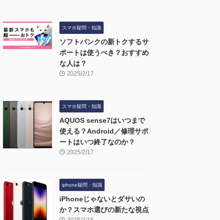
スマホ疑問・知識
ソフトバンクの新トクするサ
ポートは使うべき？おすすめ
な人は？
2025/2/17
スマホ疑問・知識
AQUOS sense7はいつまで
使える？Android／修理サポ
ートはいつ終了なのか？
2025/2/17
iphone疑問・知識
iPhoneじゃないとダサいの
か？スマホ選びの新たな視点