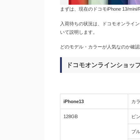
まずは、現在のドコモiPhone 13/min
入荷待ちの状況は、ドコモオンライン
いて説明します。
どのモデル・カラーが人気なのか
確認
ドコモオンラインショップi
iPhone13
カ
128GB
ピ
ブ