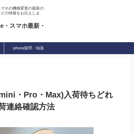
やスマホの機種変更の最新の
などの情報をお伝えしま
ne・スマホ最新・
iphone疑問・知識
(mini・Pro・Max)入荷待ちどれ
荷連絡確認方法