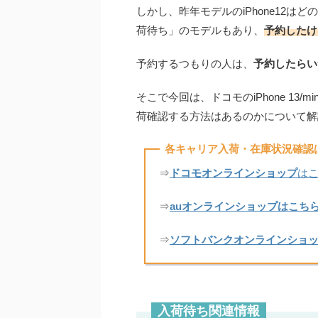
しかし、昨年モデルのiPhone12
荷待ち」のモデルもあり、
予約したけ
予約するつもりの人は、
予約したらい
そこで今回は、ドコモのiPhone 13/m
荷確認する方法はあるのかについて解
各キャリア入荷・在庫状況確認
⇒
ドコモオンラインショップ
は
⇒
auオンラインショップ
はこち
⇒
ソフトバンクオンラインショ
入荷待ち関連情報