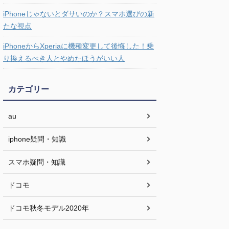
iPhoneじゃないとダサいのか？スマホ選びの新
たな視点
iPhoneからXperiaに機種変更して後悔した！乗
り換えるべき人とやめたほうがいい人
カテゴリー
au
iphone疑問・知識
スマホ疑問・知識
ドコモ
ドコモ秋冬モデル2020年