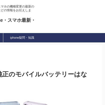
やスマホの機種変更の最新の
などの情報をお伝えしま
ne・スマホ最新・
iphone疑問・知識
プル純正のモバイルバッテリーはな