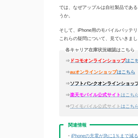
では、なぜアップルは自社製品であるi
うか。
そして、iPhone用のモバイルバッ
これらの疑問について、見ていきまし
各キャリア在庫状況確認はこちら
⇒
ドコモオンラインショップ
はこ
⇒
auオンラインショップ
はこちら
⇒
ソフトバンクオンラインショッ
⇒
楽天モバイル公式サイト
はこち
⇒
ワイモバイル公式サイト
はこち
関連情報
・
iPhoneの充電が急に1％まで