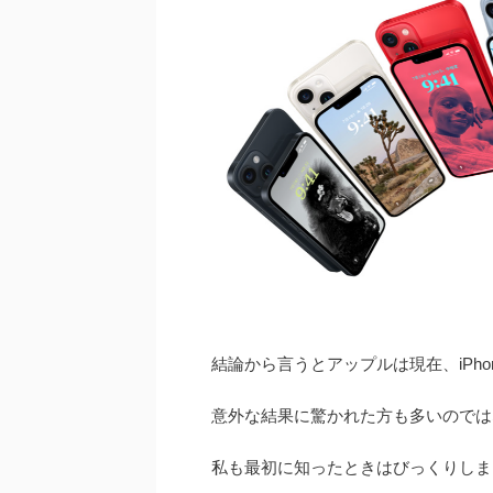
結論から言うとアップルは現在、iPh
意外な結果に驚かれた方も多いのでは
私も最初に知ったときはびっくりしま