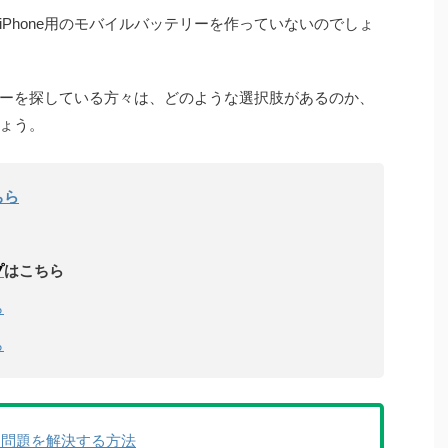
Phone用のモバイルバッテリーを作っていないのでしょ
テリーを探している方々は、どのような選択肢があるのか、
ょう。
ちら
プ
はこちら
ら
ら
減る問題を解決する方法