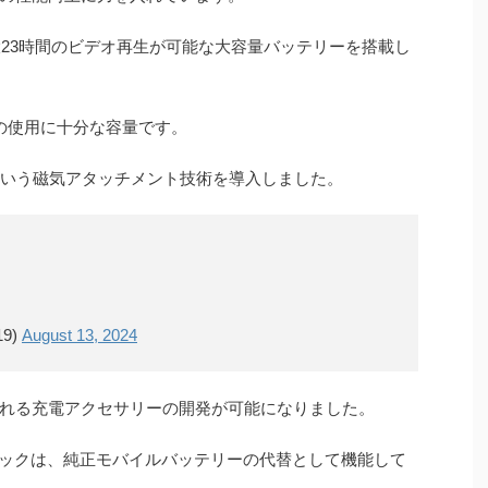
は、最大23時間のビデオ再生が可能な大容量バッテリーを搭載し
の使用に十分な容量です。
feという磁気アタッチメント技術を導入しました。
9)
August 13, 2024
けられる充電アクセサリーの開発が可能になりました。
ーパックは、純正モバイルバッテリーの代替として機能して