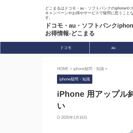
どこまるはドコモ・au・ソフトバンクのiphone
キャンペーンやお得やサービスで疑問に思うこと
す。
ドコモ・au・ソフトバンクipho
お得情報-どこまる
ドコモ
au
HOME
>
iphone疑問・知識
>
iphone疑問・知識
iPhone 用アッ
い
2025年1月16日