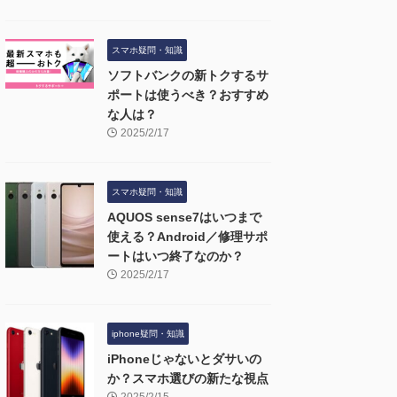
スマホ疑問・知識
ソフトバンクの新トクするサ
ポートは使うべき？おすすめ
な人は？
2025/2/17
スマホ疑問・知識
AQUOS sense7はいつまで
使える？Android／修理サポ
ートはいつ終了なのか？
2025/2/17
iphone疑問・知識
iPhoneじゃないとダサいの
か？スマホ選びの新たな視点