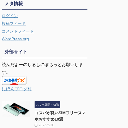
メタ情報
ログイン
投稿フィード
コメントフィード
WordPress.org
外部サイト
読んだよーのしるしにぽちっとお願いしま
す。
にほんブログ村
スマホ疑問・知識
コスパが良いSIMフリースマ
ホおすすめ10選
2026/5/20