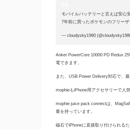
モバイルバッテリーと言えば安心安定
7年前に買ったポケモンのフリーザ
— cloudysky1980 (@cloudysky198
Anker PowerCore 10000 PD R
電できます。
また、USB Power Delivery対
mophieもiPhone用アクセサリー
mophie juice pack connec
量を持っています。
磁石でiPhoneに直接取り付けられ