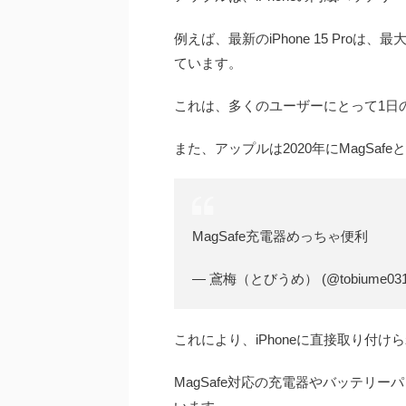
例えば、最新のiPhone 15 Pro
ています。
これは、多くのユーザーにとって1日
また、アップルは2020年にMagSa
MagSafe充電器めっちゃ便利
— 鳶梅（とびうめ） (@tobiume031
これにより、iPhoneに直接取り付
MagSafe対応の充電器やバッテリ