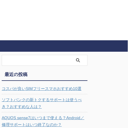
最近の投稿
コスパが良いSIMフリースマホおすすめ10選
ソフトバンクの新トクするサポートは使うべ
き？おすすめな人は？
AQUOS sense7はいつまで使える？Android／
修理サポートはいつ終了なのか？