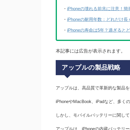
・
iPhoneの壊れる前兆に注意
・
iPhoneの耐用年数：どれだけ
・
iPhoneの寿命は5年？過ぎると
本記事には広告が表示されます。
アップルの製品戦略
アップルは、高品質で革新的な製品を
iPhoneやMacBook、iPadなど
しかし、モバイルバッテリーに関して
アップルは、iPhoneの内蔵バッテ