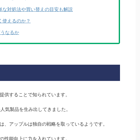
！簡単な対処法や買い替えの目安も解説
長く使えるのか？
どうなるか
提供することで知られています。
、多くの人気製品を生み出してきました。
は、アップルは独自の戦略を取っているようです。
リーの性能向上に力を入れています。