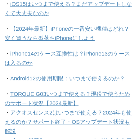
・
iOS15はいつまで使える？まだアップデートしな
くて大丈夫なのか
・
【2024年最新】iPhoneの一番安い機種はどれ？
安く買うなら型落ちiPhoneにしよう
・
iPhone14のケース互換性は？iPhone13のケース
は入るのか
・
Android12の使用期限：いつまで使えるのか？
・
TORQUE G03いつまで使える？現役で使うため
のサポート状況【2024最新】
・
アクオスセンス2はいつまで使える？2024年も使
えるのか？サポート終了・OSアップデート状況も
解説