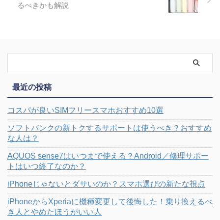
るべきかも解説
最近の投稿
コスパが良いSIMフリースマホおすすめ10選
ソフトバンクの新トクするサポートは使うべき？おすすめ
な人は？
AQUOS sense7はいつまで使える？Android／修理サポー
トはいつ終了なのか？
iPhoneじゃないとダサいのか？スマホ選びの新たな視点
iPhoneからXperiaに機種変更して後悔した！乗り換えるべ
き人とやめたほうがいい人