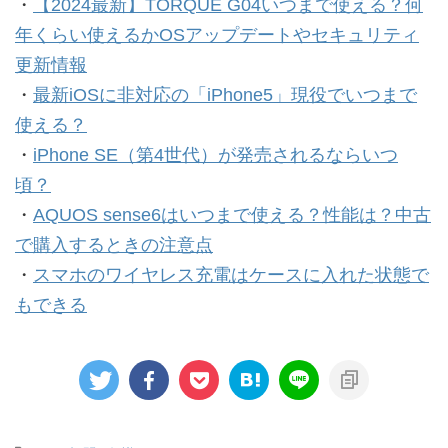
・
【2024最新】TORQUE G04いつまで使える？何
年くらい使えるかOSアップデートやセキュリティ
更新情報
・
最新iOSに非対応の「iPhone5」現役でいつまで
使える？
・
iPhone SE（第4世代）が発売されるならいつ
頃？
・
AQUOS sense6はいつまで使える？性能は？中古
で購入するときの注意点
・
スマホのワイヤレス充電はケースに入れた状態で
もできる