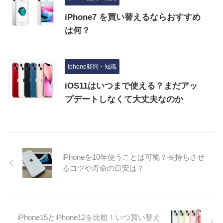
iPhone7 を買い替えるならおすすめ
は何？
iphone疑問・知識
iOS11はいつまで使える？まだアッ
プデートしなくて大丈夫なのか
iPhoneを10年使うことは可能？長持ちさせ
るコツや寿命の目安は？
iPhone15とiPhone12を比較！いつ買い替え