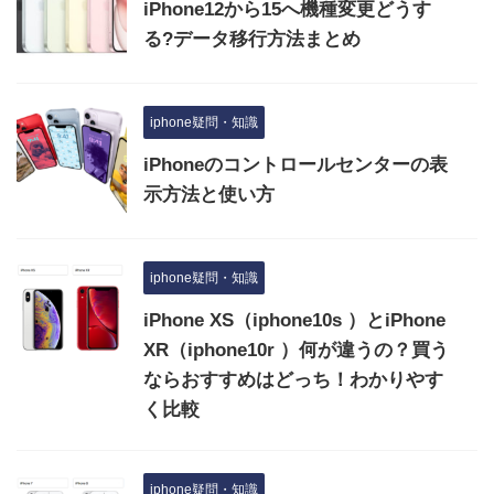
iPhone12から15へ機種変更どうす
る?データ移行方法まとめ
iphone疑問・知識
iPhoneのコントロールセンターの表
示方法と使い方
iphone疑問・知識
iPhone XS（iphone10s ）とiPhone
XR（iphone10r ）何が違うの？買う
ならおすすめはどっち！わかりやす
く比較
iphone疑問・知識