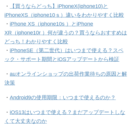
・
【買うならどっち】iPhoneX(iphone10)と
iPhoneXS（iphone10ｓ）違いをわかりやすく比較
・
iPhone XS（iphone10s ）とiPhone
XR（iphone10r ）何が違うの？買うならおすすめは
どっち！わかりやすく比較
・
iPhoneSE（第二世代）はいつまで使える？スペ
ック・サポート期間とiOSアップデートから検証
・
auオンラインショップの出荷作業待ちの原因と解
決策
・
Android9の使用期限：いつまで使えるのか？
・
iOS13はいつまで使える？まだアップデートしな
くて大丈夫なのか