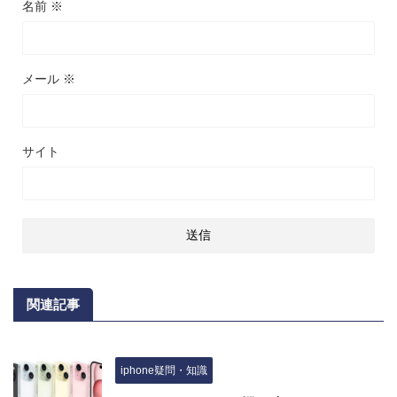
名前
※
メール
※
サイト
関連記事
iphone疑問・知識