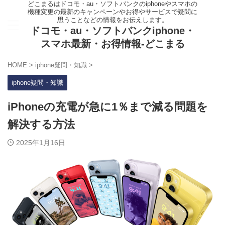
どこまるはドコモ・au・ソフトバンクのiphoneやスマホの
機種変更の最新のキャンペーンやお得やサービスで疑問に
思うことなどの情報をお伝えします。
ドコモ・au・ソフトバンクiphone・
スマホ最新・お得情報-どこまる
HOME
>
iphone疑問・知識
>
iphone疑問・知識
iPhoneの充電が急に1％まで減る問題を
解決する方法
2025年1月16日