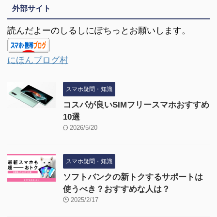
外部サイト
読んだよーのしるしにぽちっとお願いします。
にほんブログ村
スマホ疑問・知識
コスパが良いSIMフリースマホおすすめ
10選
2026/5/20
スマホ疑問・知識
ソフトバンクの新トクするサポートは
使うべき？おすすめな人は？
2025/2/17