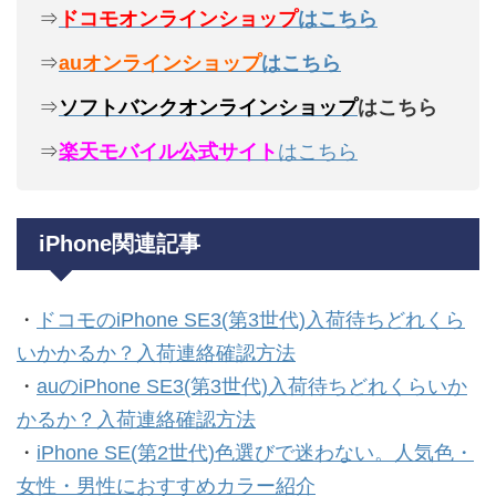
⇒
ドコモオンラインショップ
はこちら
⇒
auオンラインショップ
はこちら
⇒
ソフトバンクオンラインショップ
はこちら
⇒
楽天モバイル公式サイト
はこちら
iPhone関連記事
・
ドコモのiPhone SE3(第3世代)入荷待ちどれくら
いかかるか？入荷連絡確認方法
・
auのiPhone SE3(第3世代)入荷待ちどれくらいか
かるか？入荷連絡確認方法
・
iPhone SE(第2世代)色選びで迷わない。人気色・
女性・男性におすすめカラー紹介