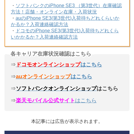
・
ソフトバンクのiPhone SE3 （第3世代）在庫確認
方法！店舗・オンライン在庫・入荷状況
・
auのiPhone SE3(第3世代)入荷待ちどれくらいか
かるか？入荷連絡確認方法
・
ドコモのiPhone SE3(第3世代)入荷待ちどれくら
いかかるか？入荷連絡確認方法
各キャリア在庫状況確認はこちら
⇒
ドコモオンラインショップ
はこちら
⇒
auオンラインショップ
はこちら
⇒
ソフトバンクオンラインショップ
はこちら
⇒
楽天モバイル公式サイト
はこちら
本記事には広告が表示されます。