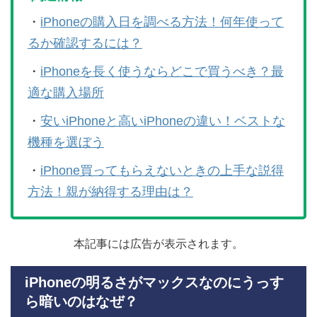
・
iPhoneの購入日を調べる方法！何年使って
るか確認するには？
・
iPhoneを長く使うならどこで買うべき？最
適な購入場所
・
安いiPhoneと高いiPhoneの違い！ベストな
機種を選ぼう
・
iPhone買ってもらえないときの上手な説得
方法！親が納得する理由は？
本記事には広告が表示されます。
iPhoneの明るさがマックスなのにうっす
ら暗いのはなぜ？