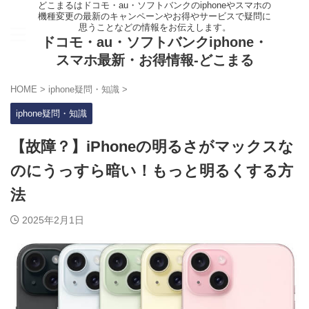
どこまるはドコモ・au・ソフトバンクのiphoneやスマホの
機種変更の最新のキャンペーンやお得やサービスで疑問に
思うことなどの情報をお伝えします。
ドコモ・au・ソフトバンクiphone・
スマホ最新・お得情報-どこまる
HOME
>
iphone疑問・知識
>
iphone疑問・知識
【故障？】iPhoneの明るさがマックスな
のにうっすら暗い！もっと明るくする方
法
2025年2月1日