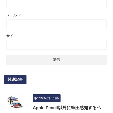
メール
※
サイト
関連記事
iphone疑問・知識
Apple Pencil以外に筆圧感知するペ