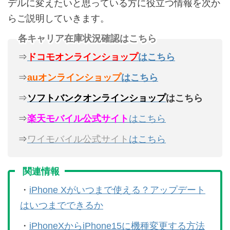
デルに変えたいと思っている方に役立つ情報を次か
らご説明していきます。
各キャリア在庫状況確認はこちら
⇒
ドコモオンラインショップ
はこちら
⇒
auオンラインショップ
はこちら
⇒
ソフトバンクオンラインショップ
はこちら
⇒
楽天モバイル公式サイト
はこちら
⇒
ワイモバイル公式サイト
はこちら
関連情報
・
iPhone Xがいつまで使える？アップデート
はいつまでできるか
・
iPhoneXからiPhone15に機種変更する方法