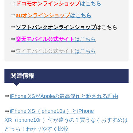
⇒
ドコモオンラインショップ
はこちら
⇒
auオンラインショップ
はこちら
⇒
ソフトバンクオンラインショップ
はこちら
⇒
楽天モバイル公式サイト
はこちら
⇒
ワイモバイル公式サイト
はこちら
関連情報
⇒
iPhone XSがAppleの最高傑作と称される理由
⇒
iPhone XS（iphone10s ）とiPhone
XR（iphone10r ）何が違うの？買うならおすすめは
どっち！わかりやすく比較