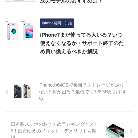
次のモデルのおすすめは？
iphone疑問・知識
iPhone7まだ使ってる人いる？いつ
使えなくなるか・サポート終了のた
め買い換えるべきか解説
iPhoneの64GBで後悔？ストレージが足り
ないと何が困る？最低でも128GBがおすす
め
日本製スマホのおすすめランキングベスト
5！国産ゆえのメリット・デメリットも解
説