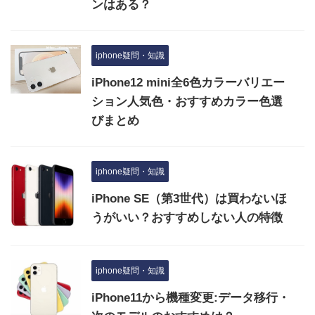
ンはある？
iphone疑問・知識
iPhone12 mini全6色カラーバリエー
ション人気色・おすすめカラー色選
びまとめ
iphone疑問・知識
iPhone SE（第3世代）は買わないほ
うがいい？おすすめしない人の特徴
iphone疑問・知識
iPhone11から機種変更:データ移行・