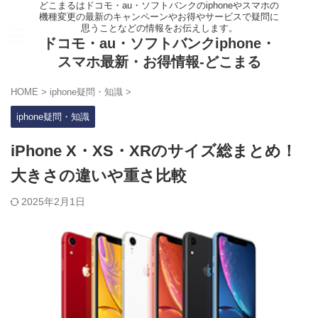
どこまるはドコモ・au・ソフトバンクのiphoneやスマホの
機種変更の最新のキャンペーンやお得やサービスで疑問に
思うことなどの情報をお伝えします。
ドコモ・au・ソフトバンクiphone・
スマホ最新・お得情報-どこまる
HOME
>
iphone疑問・知識
>
iphone疑問・知識
iPhone X・XS・XRのサイズ総まとめ！
大きさの違いや重さ比較
2025年2月1日