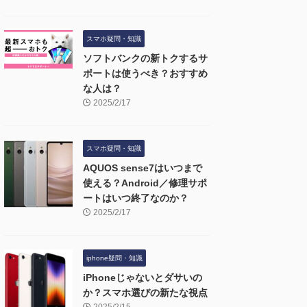
スマホ疑問・知識
ソフトバンクの新トクするサ
ポートは使うべき？おすすめ
な人は？
2025/2/17
スマホ疑問・知識
AQUOS sense7はいつまで
使える？Android／修理サポ
ートはいつ終了なのか？
2025/2/17
iphone疑問・知識
iPhoneじゃないとダサいの
か？スマホ選びの新たな視点