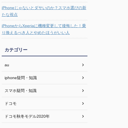
iPhoneじゃないとダサいのか？スマホ選びの新
たな視点
iPhoneからXperiaに機種変更して後悔した！乗
り換えるべき人とやめたほうがいい人
カテゴリー
au
iphone疑問・知識
スマホ疑問・知識
ドコモ
ドコモ秋冬モデル2020年