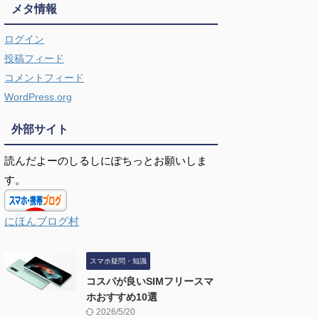
メタ情報
ログイン
投稿フィード
コメントフィード
WordPress.org
外部サイト
読んだよーのしるしにぽちっとお願いしま
す。
にほんブログ村
スマホ疑問・知識
コスパが良いSIMフリースマ
ホおすすめ10選
2026/5/20