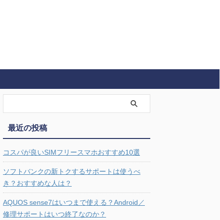
最近の投稿
コスパが良いSIMフリースマホおすすめ10選
ソフトバンクの新トクするサポートは使うべ
き？おすすめな人は？
AQUOS sense7はいつまで使える？Android／
修理サポートはいつ終了なのか？