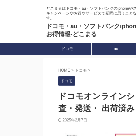
どこまるはドコモ・au・ソフトバンクのiphone
キャンペーンやお得やサービスで疑問に思うこと
す。
ドコモ・au・ソフトバンクipho
お得情報-どこまる
ドコモ
au
HOME
>
ドコモ
>
ドコモ
ドコモオンラインシ
査・発送・ 出荷済
2025年2月7日