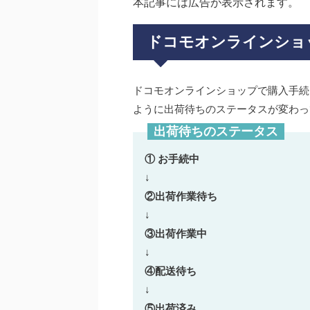
本記事には広告が表示されます。
ドコモオンラインショ
ドコモオンラインショップで購入手続
ように出荷待ちのステータスが変わっ
出荷待ちのステータス
① お手続中
↓
②出荷作業待ち
↓
③出荷作業中
↓
④配送待ち
↓
⑤出荷済み