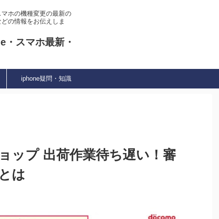
やスマホの機種変更の最新の
などの情報をお伝えしま
ne・スマホ最新・
iphone疑問・知識
ョップ 出荷作業待ち遅い！審
みとは