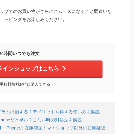
ップでのお買い物がさらにスムーズになること間違いな
ョッピングをお楽しみください。
24時間いつでも注文
ラインショップはこちら
手数料無料お得に購入できる
グラムは損する？デメリットや得する使い方も解説
honeだと早い？こない時の対処法も解説
d・iPhoneの 在庫確認！マイショップ以外の在庫確認