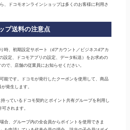
ら、ドコモオンラインショップは多くのお客様に利用さ
ップ送料の注意点
り時、初期設定サポート（dアカウント／ビジネスdアカ
アカウントの設定、ドコモアプリの設定、データ転送）をお求めの
ますので、店舗の従業員にお知らせください。
可能です。ドコモが発行したクーポンを使用して、商品
送料が発生します。
に持っているドコモ契約とポイント共有グループを利用し
許可されます。
場合、グループ内の全会員からポイントを使用できま
」を申請している代表会員の場合、該当の子会員はポイ