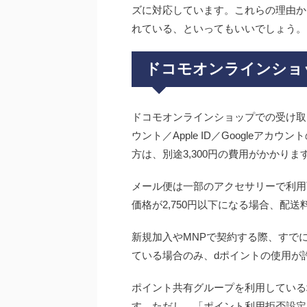
ズに対応しています。これらの理由か
れている、といってもいいでしょう。
ドコモオンラインショ
ドコモオンラインショップでの受け取
ウント／Apple ID／Google
方は、別途3,300円の費用がかかり
メール便は一部のアクセサリーで利用
価格が2,750円以下になる場合、配
新規加入やMNPで契約する際、すで
ている場合のみ、dポイントの使用が
ポイント共有グループを利用している
す。ただし、「ポイント利用拒否設定