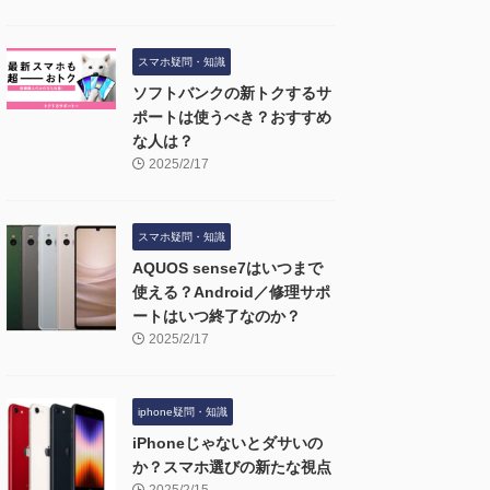
スマホ疑問・知識
ソフトバンクの新トクするサ
ポートは使うべき？おすすめ
な人は？
2025/2/17
スマホ疑問・知識
AQUOS sense7はいつまで
使える？Android／修理サポ
ートはいつ終了なのか？
2025/2/17
iphone疑問・知識
iPhoneじゃないとダサいの
か？スマホ選びの新たな視点