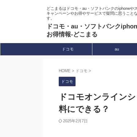
どこまるはドコモ・au・ソフトバンクのiphone
キャンペーンやお得やサービスで疑問に思うこと
す。
ドコモ・au・ソフトバンクipho
お得情報-どこまる
ドコモ
au
HOME
>
ドコモ
>
ドコモ
ドコモオンラインシ
料にできる？
2025年2月7日