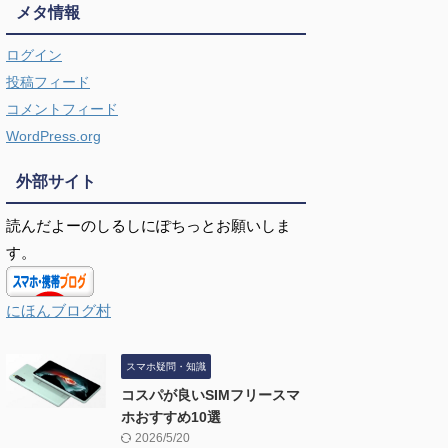
メタ情報
ログイン
投稿フィード
コメントフィード
WordPress.org
外部サイト
読んだよーのしるしにぽちっとお願いしま
す。
にほんブログ村
スマホ疑問・知識
コスパが良いSIMフリースマ
ホおすすめ10選
2026/5/20