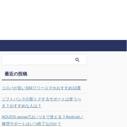
最近の投稿
コスパが良いSIMフリースマホおすすめ10選
ソフトバンクの新トクするサポートは使うべ
き？おすすめな人は？
AQUOS sense7はいつまで使える？Android／
修理サポートはいつ終了なのか？