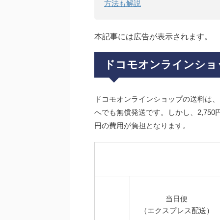
方法も解説
本記事には広告が表示されます。
ドコモオンラインショ
ドコモオンラインショップの送料は、お
へでも無償発送です。しかし、2,750
円の費用が負担となります。
当日便
（エクスプレス配送）