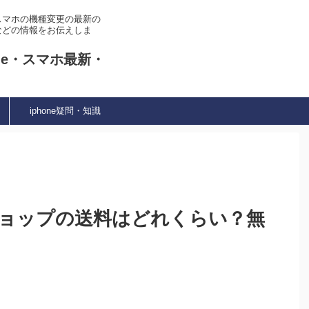
やスマホの機種変更の最新の
などの情報をお伝えしま
ne・スマホ最新・
iphone疑問・知識
ョップの送料はどれくらい？無