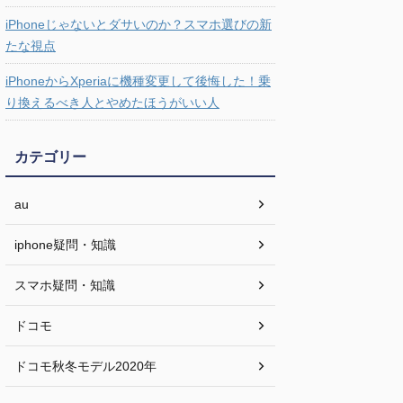
iPhoneじゃないとダサいのか？スマホ選びの新
たな視点
iPhoneからXperiaに機種変更して後悔した！乗
り換えるべき人とやめたほうがいい人
カテゴリー
au
iphone疑問・知識
スマホ疑問・知識
ドコモ
ドコモ秋冬モデル2020年