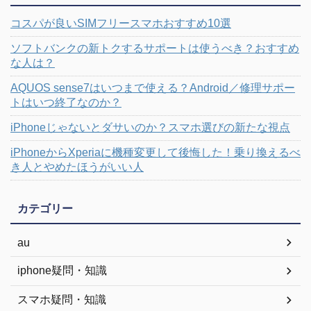
コスパが良いSIMフリースマホおすすめ10選
ソフトバンクの新トクするサポートは使うべき？おすすめ
な人は？
AQUOS sense7はいつまで使える？Android／修理サポー
トはいつ終了なのか？
iPhoneじゃないとダサいのか？スマホ選びの新たな視点
iPhoneからXperiaに機種変更して後悔した！乗り換えるべ
き人とやめたほうがいい人
カテゴリー
au
iphone疑問・知識
スマホ疑問・知識