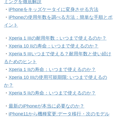
ミングを徹底解説
・
iPhoneをキッズケータイに変身させる方法
・
iPhoneの使用年数を調べる方法：簡単な手順とポ
イント
・
Xperia 1 IIIの耐用年数：いつまで使えるのか？
・
Xperia 10 IIの寿命：いつまで使えるのか？
・
Xperia 5 IIIいつまで使える？耐用年数と使い続け
るためのヒント
・
Xperia 1 IIの寿命：いつまで使えるのか？
・
Xperia 10 IIIの使用可能期限: いつまで使えるの
か？
・
Xperia 5 IIの寿命：いつまで使えるのか？
・
最新のiPhoneが本当に必要なのか？
・
iPhone11から機種変更:データ移行・次のモデル