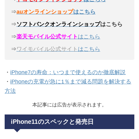
⇒
auオンラインショップ
はこちら
⇒
ソフトバンクオンラインショップ
はこちら
⇒
楽天モバイル公式サイト
はこちら
⇒
ワイモバイル公式サイト
はこちら
・
iPhone7の寿命：いつまで使えるのか徹底解説
・
iPhoneの充電が急に1％まで減る問題を解決する
方法
本記事には広告が表示されます。
iPhone11のスペックと発売日