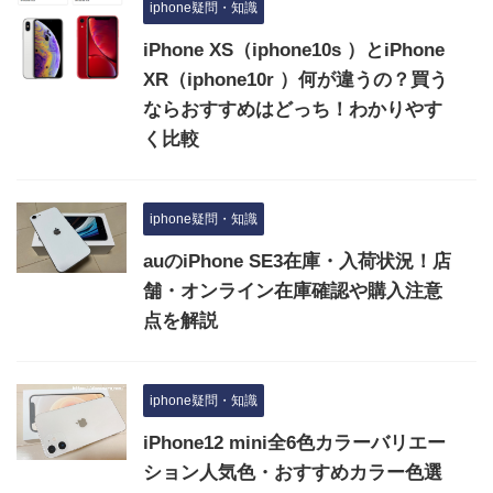
iphone疑問・知識
iPhone XS（iphone10s ）とiPhone
XR（iphone10r ）何が違うの？買う
ならおすすめはどっち！わかりやす
く比較
iphone疑問・知識
auのiPhone SE3在庫・入荷状況！店
舗・オンライン在庫確認や購入注意
点を解説
iphone疑問・知識
iPhone12 mini全6色カラーバリエー
ション人気色・おすすめカラー色選