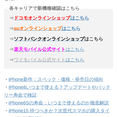
各キャリアで新機種確認はこちら
⇒
ドコモオンラインショップ
はこちら
⇒
auオンラインショップ
はこちら
⇒
ソフトバンクオンラインショップ
はこちら
⇒
楽天モバイル公式サイト
はこちら
⇒
ワイモバイル公式サイト
はこちら
・
iPhone新作：スペック・価格・発売日の傾向
・
iPhone8いつまで使える？アップデートやバッテ
リー寿命で検証
・
iPhone6Sの寿命：いつまで使えるのか徹底解説
・
iPhone15 待つべきか？次世代スマホの購入タイ