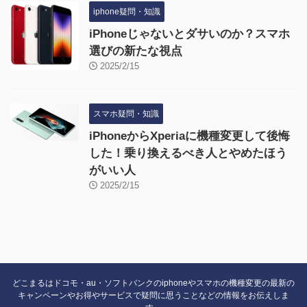
iphone疑問・知識
iPhoneじゃないとダサいのか？スマホ
選びの新たな視点
2025/2/15
スマホ疑問・知識
iPhoneからXperiaに機種変更して後悔
した！乗り換えるべき人とやめたほう
がいい人
2025/2/15
どこまるはドコモ・au・ソフトバンクのiphoneやスマホの機種変更の最新の
キャンペーンやお得やサービスで疑問に思うことなどの情報をお伝えしま