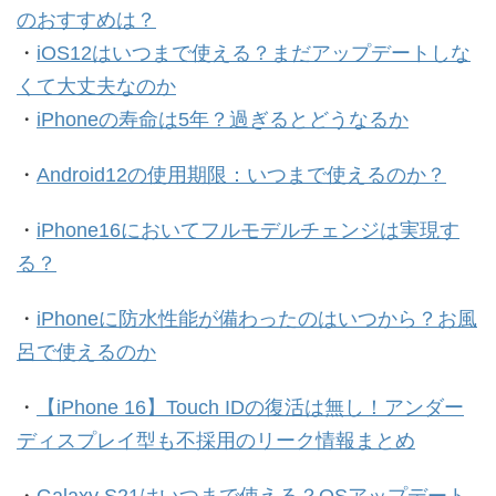
のおすすめは？
・
iOS12はいつまで使える？まだアップデートしな
くて大丈夫なのか
・
iPhoneの寿命は5年？過ぎるとどうなるか
・
Android12の使用期限：いつまで使えるのか？
・
iPhone16においてフルモデルチェンジは実現す
る？
・
iPhoneに防水性能が備わったのはいつから？お風
呂で使えるのか
・
【iPhone 16】Touch IDの復活は無し！アンダー
ディスプレイ型も不採用のリーク情報まとめ
・
Galaxy S21はいつまで使える？OSアップデート