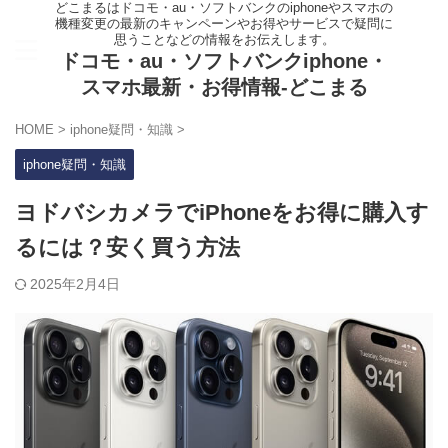
どこまるはドコモ・au・ソフトバンクのiphoneやスマホの
機種変更の最新のキャンペーンやお得やサービスで疑問に
思うことなどの情報をお伝えします。
ドコモ・au・ソフトバンクiphone・
スマホ最新・お得情報-どこまる
HOME
>
iphone疑問・知識
>
iphone疑問・知識
ヨドバシカメラでiPhoneをお得に購入す
るには？安く買う方法
2025年2月4日