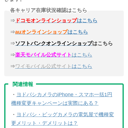
各キャリア在庫状況確認はこちら
⇒
ドコモオンラインショップ
はこちら
⇒
auオンラインショップ
はこちら
⇒
ソフトバンクオンラインショップ
はこちら
⇒
楽天モバイル公式サイト
はこちら
⇒
ワイモバイル公式サイト
はこちら
関連情報
・
ヨドバシカメラのiPhone・スマホ一括1円
機種変更キャンペーンは実際にある？
・
ヨドバシ・ビッグカメラの電気屋で機種変
更メリット・デメリットは？