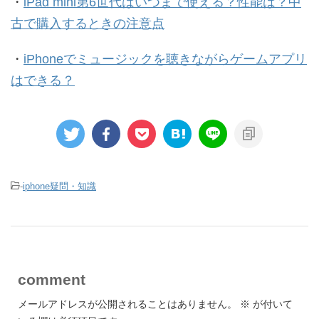
・
iPad mini第6世代はいつまで使える？性能は？中
古で購入するときの注意点
・
iPhoneでミュージックを聴きながらゲームアプリ
はできる？
-
iphone疑問・知識
comment
メールアドレスが公開されることはありません。
※
が付いて