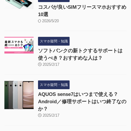
コスパが良いSIMフリースマホおすすめ
10選
2026/5/20
スマホ疑問・知識
ソフトバンクの新トクするサポートは
使うべき？おすすめな人は？
2025/2/17
スマホ疑問・知識
AQUOS sense7はいつまで使える？
Android／修理サポートはいつ終了なの
か？
2025/2/17