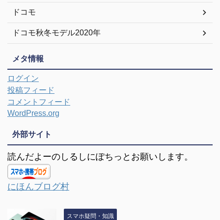
ドコモ
ドコモ秋冬モデル2020年
メタ情報
ログイン
投稿フィード
コメントフィード
WordPress.org
外部サイト
読んだよーのしるしにぽちっとお願いします。
にほんブログ村
スマホ疑問・知識