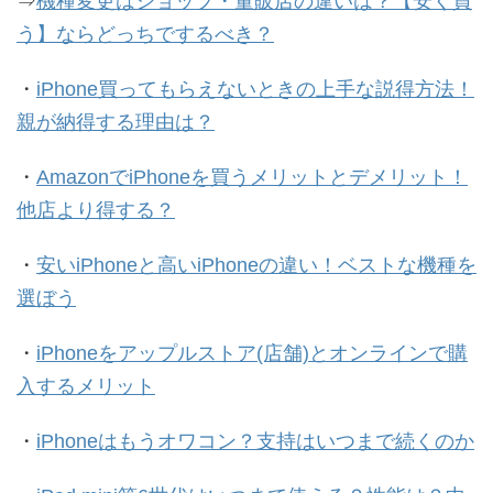
⇒
機種変更はショップ・量販店の違いは？【安く買
う】ならどっちでするべき？
・
iPhone買ってもらえないときの上手な説得方法！
親が納得する理由は？
・
AmazonでiPhoneを買うメリットとデメリット！
他店より得する？
・
安いiPhoneと高いiPhoneの違い！ベストな機種を
選ぼう
・
iPhoneをアップルストア(店舗)とオンラインで購
入するメリット
・
iPhoneはもうオワコン？支持はいつまで続くのか