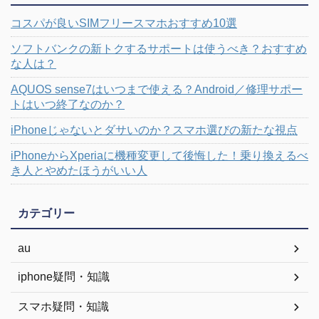
コスパが良いSIMフリースマホおすすめ10選
ソフトバンクの新トクするサポートは使うべき？おすすめ
な人は？
AQUOS sense7はいつまで使える？Android／修理サポー
トはいつ終了なのか？
iPhoneじゃないとダサいのか？スマホ選びの新たな視点
iPhoneからXperiaに機種変更して後悔した！乗り換えるべ
き人とやめたほうがいい人
カテゴリー
au
iphone疑問・知識
スマホ疑問・知識