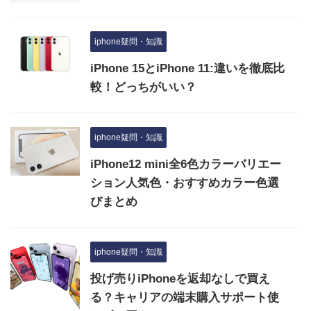
iphone疑問・知識
iPhone 15とiPhone 11:違いを徹底比
較！どっちがいい？
iphone疑問・知識
iPhone12 mini全6色カラーバリエー
ション人気色・おすすめカラー色選
びまとめ
iphone疑問・知識
投げ売りiPhoneを返却なしで買え
る？キャリアの端末購入サポート使