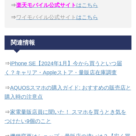
⇒
楽天モバイル公式サイト
はこちら
⇒
ワイモバイル公式サイト
はこちら
関連情報
⇒
iPhone SE【2024年1月】今から買うといつ届
く？キャリア・Appleストア・量販店在庫調査
⇒
AQUOSスマホの購入ガイド: おすすめの販売店と
購入時の注意点
⇒
家電量販店員に聞いた！ スマホを買うとき気を
つけたい9個のこと