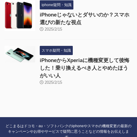
iphone疑問・知識
iPhoneじゃないとダサいのか？スマホ
選びの新たな視点
2025/2/15
スマホ疑問・知識
iPhoneからXperiaに機種変更して後悔
した！乗り換えるべき人とやめたほう
がいい人
2025/2/15
どこまるはドコモ・au・ソフトバンクのiphoneやスマホの機種変更の最新の
キャンペーンやお得やサービスで疑問に思うことなどの情報をお伝えしま