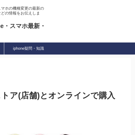
やスマホの機種変更の最新の
などの情報をお伝えしま
ne・スマホ最新・
iphone疑問・知識
ルストア(店舗)とオンラインで購入