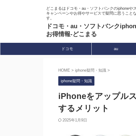
どこまるはドコモ・au・ソフトバンクのiphone
キャンペーンやお得やサービスで疑問に思うこと
す。
ドコモ・au・ソフトバンクipho
お得情報-どこまる
ドコモ
au
HOME
>
iphone疑問・知識
>
iphone疑問・知識
iPhoneをアップ
するメリット
2025年1月9日