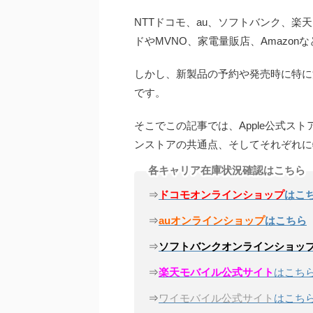
NTTドコモ、au、ソフトバンク、
ドやMVNO、家電量販店、Amazo
しかし、新製品の予約や発売時に特に活
です。
そこでこの記事では、Apple公式スト
ンストアの共通点、そしてそれぞれに
各キャリア在庫状況確認はこちら
⇒
ドコモオンラインショップ
はこ
⇒
auオンラインショップ
はこちら
⇒
ソフトバンクオンラインショッ
⇒
楽天モバイル公式サイト
はこち
⇒
ワイモバイル公式サイト
はこち