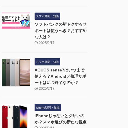
スマホ疑問・知識
ソフトバンクの新トクするサ
ポートは使うべき？おすすめ
な人は？
2025/2/17
スマホ疑問・知識
AQUOS sense7はいつまで
使える？Android／修理サポ
ートはいつ終了なのか？
2025/2/17
iphone疑問・知識
iPhoneじゃないとダサいの
か？スマホ選びの新たな視点