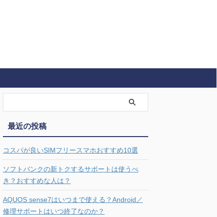
最近の投稿
コスパが良いSIMフリースマホおすすめ10選
ソフトバンクの新トクするサポートは使うべ
き？おすすめな人は？
AQUOS sense7はいつまで使える？Android／
修理サポートはいつ終了なのか？