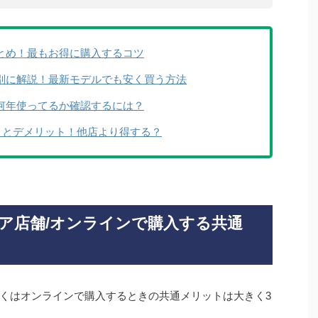
とめ！最もお得に購入するコツ
ーズ別に解説！最新モデルでも安く買う方法
！何年使ってるか確認するには？
リットとデメリット！他店より得する？
ストア店舗/オンラインで購入する共通
もしくはオンラインで購入するときの共通メリットは大きく3