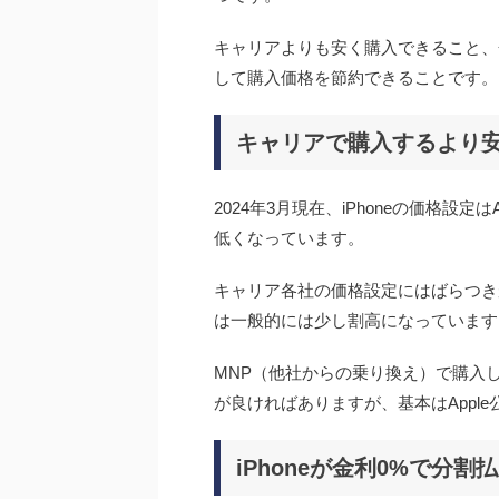
キャリアよりも安く購入できること、
して購入価格を節約できることです。
キャリアで購入するより
2024年3月現在、iPhoneの価格設
低くなっています。
キャリア各社の価格設定にはばらつきが
は一般的には少し割高になっています
MNP（他社からの乗り換え）で購入
が良ければありますが、基本はAppl
iPhoneが金利0%で分割