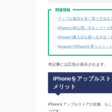
関連情報
・
アップル製品を安く買う方法ま
・
iPhoneお得な買い方をシリ
・
iPhoneの購入日を調べる方法
・
AmazonでiPhoneを買うメ
本記事には広告が表示されます。
iPhoneをアップル
メリット
iPhoneをアップルストアの店舗、
つです。