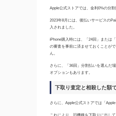
Apple公式ストアでは、金利0%の
2023年8月には、後払いサービスのPa
入されました。
iPhone購入時には、「24回」また
の審査を事前に済ませておくことがで
ん。
さらに、「36回」分割払いを選んだ
オプションもあります。
下取り査定と相殺した額
さらに、Apple公式ストアでは「Appl
これにより、旧機種を下取りに出して