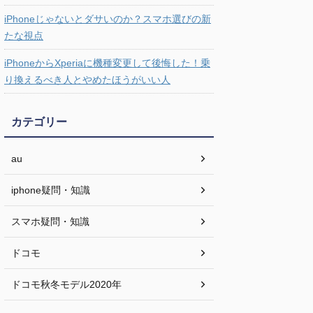
iPhoneじゃないとダサいのか？スマホ選びの新
たな視点
iPhoneからXperiaに機種変更して後悔した！乗
り換えるべき人とやめたほうがいい人
カテゴリー
au
iphone疑問・知識
スマホ疑問・知識
ドコモ
ドコモ秋冬モデル2020年