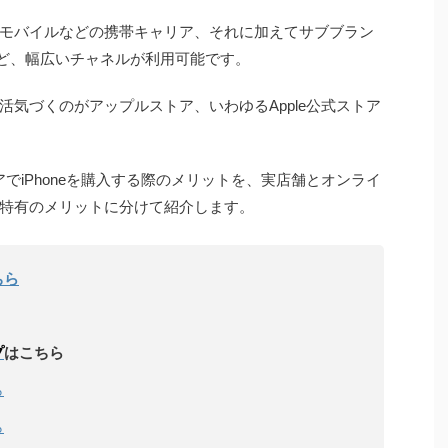
楽天モバイルなどの携帯キャリア、それに加えてサブブラン
nなど、幅広いチャネルが利用可能です。
気づくのがアップルストア、いわゆるApple公式ストア
アでiPhoneを購入する際のメリットを、実店舗とオンライ
特有のメリットに分けて紹介します。
ちら
プ
はこちら
ら
ら