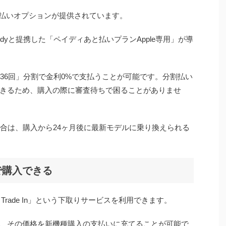
分割払いオプションが提供されています。
idyと提携した「ペイディあと払いプランApple専用」が導
は「36回」分割で金利0%で支払うことが可能です。分割払い
きるため、購入の際に審査待ちで困ることがありませ
場合は、購入から24ヶ月後に最新モデルに乗り換えられる
で購入できる
e Trade In」という下取りサービスを利用できます。
、その価格を新機種購入の支払いに充てることが可能で