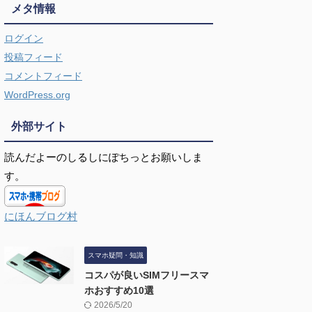
メタ情報
ログイン
投稿フィード
コメントフィード
WordPress.org
外部サイト
読んだよーのしるしにぽちっとお願いしま
す。
にほんブログ村
スマホ疑問・知識
コスパが良いSIMフリースマ
ホおすすめ10選
2026/5/20