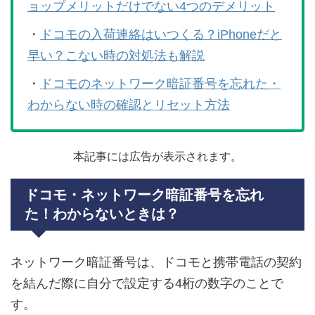
ョップメリットだけでない4つのデメリット
・
ドコモの入荷連絡はいつくる？iPhoneだと
早い？こない時の対処法も解説
・
ドコモのネットワーク暗証番号を忘れた・
わからない時の確認とリセット方法
本記事には広告が表示されます。
ドコモ・ネットワーク暗証番号を忘れ
た！わからないときは？
ネットワーク暗証番号は、ドコモと携帯電話の契約
を結んだ際に自分で設定する4桁の数字のことで
す。