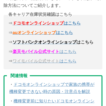
除方法についてご紹介します。
各キャリア在庫状況確認はこちら
⇒
ドコモオンラインショップ
はこちら
⇒
auオンラインショップ
はこちら
⇒
ソフトバンクオンラインショップ
はこちら
⇒
楽天モバイル公式サイト
はこちら
⇒
ワイモバイル公式サイト
はこちら
関連情報
・
ドコモオンラインショップで家族の携帯が
機種変更できない時の原因・注意点を解説
・
機種変更前に知りたいドコモオンラインシ