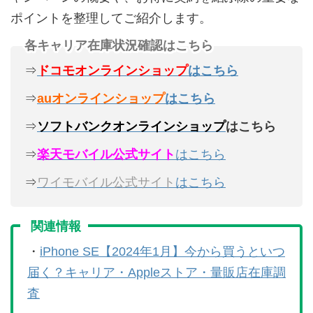
ポイントを整理してご紹介します。
各キャリア在庫状況確認はこちら
⇒
ドコモオンラインショップ
はこちら
⇒
auオンラインショップ
はこちら
⇒
ソフトバンクオンラインショップ
はこちら
⇒
楽天モバイル公式サイト
はこちら
⇒
ワイモバイル公式サイト
はこちら
関連情報
・
iPhone SE【2024年1月】今から買うといつ
届く？キャリア・Appleストア・量販店在庫調
査