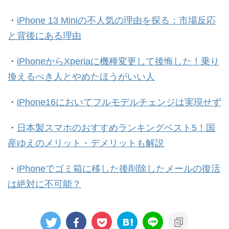
・
iPhone 13 Miniの不人気の理由を探る：市場反応
と背後にある理由
・
iPhoneからXperiaに機種変更して後悔した！乗り
換えるべき人とやめたほうがいい人
・
iPhone16においてフルモデルチェンジは実現せず
・
日本製スマホのおすすめランキングベスト5！国
産ゆえのメリット・デメリットも解説
・
iPhoneでゴミ箱に移した後削除したメールの復活
は絶対に不可能？