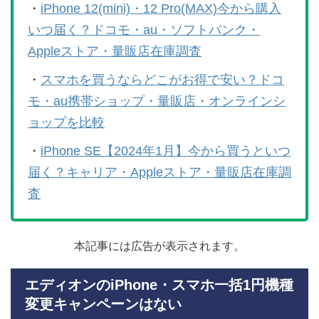
・
iPhone 12(mini)・12 Pro(MAX)今から購入
いつ届く？ドコモ・au・ソフトバンク・
Appleストア・量販店在庫調査
・
スマホを買うならどこがお得で安い？ドコ
モ・au携帯ショップ・量販店・オンラインシ
ョップを比較
・
iPhone SE【2024年1月】今から買うといつ
届く？キャリア・Appleストア・量販店在庫調
査
本記事には広告が表示されます。
エディオンのiPhone・スマホ一括1円機種
変更キャンペーンはない