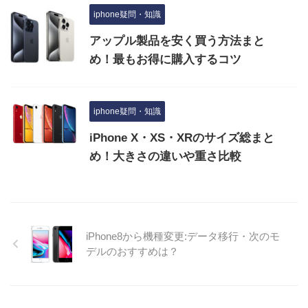
iphone疑問・知識
アップル製品を安く買う方法まと
め！最もお得に購入するコツ
iphone疑問・知識
iPhone X・XS・XRのサイズ総まと
め！大きさの違いや重さ比較
iPhone8から機種変更:データ移行・次のモ
デルのおすすめは？