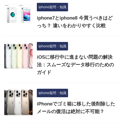
iphone疑問・知識
iphone7とiphone8 今買うべきはど
っち？ 違いをわかりやすく比較
iphone疑問・知識
iOSに移行中に進まない問題の解決
法：スムーズなデータ移行のための
ガイド
iphone疑問・知識
iPhoneでゴミ箱に移した後削除した
メールの復活は絶対に不可能？