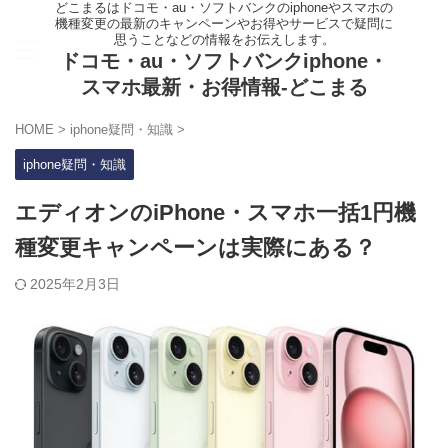
どこまるはドコモ・au・ソフトバンクのiphoneやスマホの
機種変更の最新のキャンペーンやお得やサービスで疑問に
思うことなどの情報をお伝えします。
ドコモ・au・ソフトバンクiphone・
スマホ最新・お得情報-どこまる
HOME
>
iphone疑問・知識
>
iphone疑問・知識
エディオンのiPhone・スマホ一括1円機
種変更キャンペーンは実際にある？
2025年2月3日