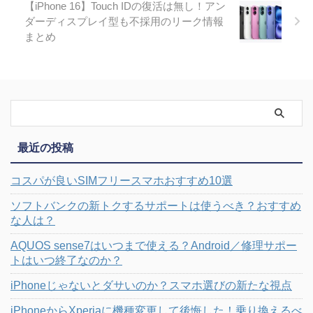
【iPhone 16】Touch IDの復活は無し！アン
ダーディスプレイ型も不採用のリーク情報
まとめ
最近の投稿
コスパが良いSIMフリースマホおすすめ10選
ソフトバンクの新トクするサポートは使うべき？おすすめ
な人は？
AQUOS sense7はいつまで使える？Android／修理サポー
トはいつ終了なのか？
iPhoneじゃないとダサいのか？スマホ選びの新たな視点
iPhoneからXperiaに機種変更して後悔した！乗り換えるべ