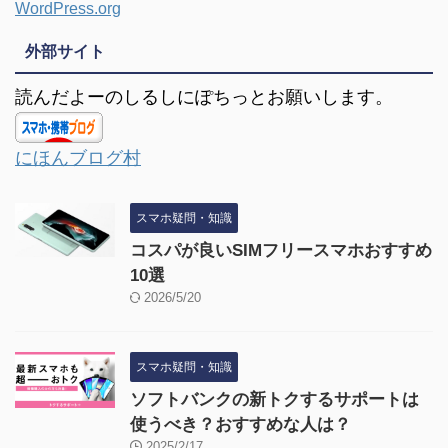
WordPress.org
外部サイト
読んだよーのしるしにぽちっとお願いします。
にほんブログ村
スマホ疑問・知識
コスパが良いSIMフリースマホおすすめ
10選
2026/5/20
スマホ疑問・知識
ソフトバンクの新トクするサポートは
使うべき？おすすめな人は？
2025/2/17