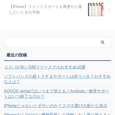
【iPhone】クイックスタートを再度やり直
したいときの手順
最近の投稿
コスパが良いSIMフリースマホおすすめ10選
ソフトバンクの新トクするサポートは使うべき？おすすめ
な人は？
AQUOS sense7はいつまで使える？Android／修理サポー
トはいつ終了なのか？
iPhoneじゃないとダサいのか？スマホ選びの新たな視点
iPhoneからXperiaに機種変更して後悔した！乗り換えるべ