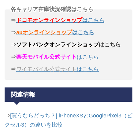
各キャリア在庫状況確認はこちら
⇒
ドコモオンラインショップ
はこちら
⇒
auオンラインショップ
はこちら
⇒
ソフトバンクオンラインショップ
はこちら
⇒
楽天モバイル公式サイト
はこちら
⇒
ワイモバイル公式サイト
はこちら
関連情報
⇒
[買うならどっち？] iPhoneXSとGooglePixel3（ピ
クセル3）の違いを比較