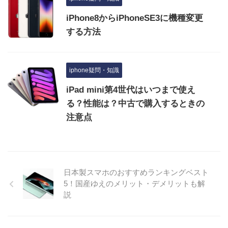
iPhone8からiPhoneSE3に機種変更
する方法
iphone疑問・知識
iPad mini第4世代はいつまで使え
る？性能は？中古で購入するときの
注意点
日本製スマホのおすすめランキングベスト
5！国産ゆえのメリット・デメリットも解
説