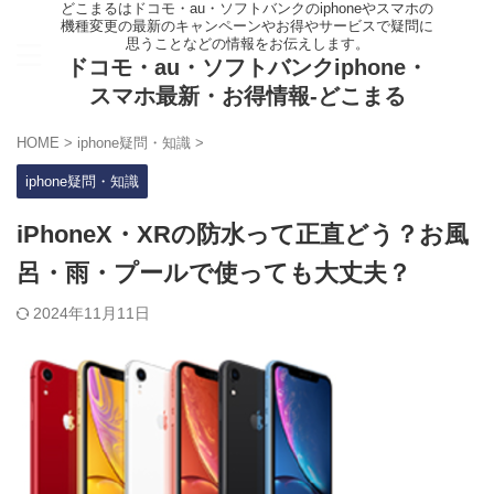
どこまるはドコモ・au・ソフトバンクのiphoneやスマホの
機種変更の最新のキャンペーンやお得やサービスで疑問に
思うことなどの情報をお伝えします。
ドコモ・au・ソフトバンクiphone・
スマホ最新・お得情報-どこまる
HOME
>
iphone疑問・知識
>
iphone疑問・知識
iPhoneX・XRの防水って正直どう？お風
呂・雨・プールで使っても大丈夫？
2024年11月11日