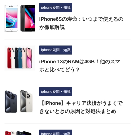
iphone疑問・知識
iPhone6Sの寿命：いつまで使えるの
か徹底解説
iphone疑問・知識
iPhone 13のRAMは4GB！他のスマ
ホと比べてどう？
iphone疑問・知識
【iPhone】キャリア決済がうまくで
きないときの原因と対処法まとめ
iphone疑問・知識