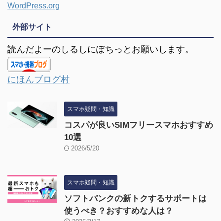
WordPress.org
外部サイト
読んだよーのしるしにぽちっとお願いします。
にほんブログ村
スマホ疑問・知識
コスパが良いSIMフリースマホおすすめ
10選
2026/5/20
スマホ疑問・知識
ソフトバンクの新トクするサポートは
使うべき？おすすめな人は？