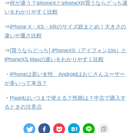
⇒
何が違う？iphoneXとiphoneXR買うならどっち違
いをわかりやすく比較
⇒
iPhone X・XS・XRのサイズ総まとめ！大きさの
違いや重さ比較
⇒
[買うならどっち] iPhoneXS（アイフォン10s）と
iPhoneXS Maxの違いをわかりやすく比較
・
iPhoneは若い女性、Androidはおじさんユーザー
が多いって本当？
・
Pixel4はいつまで使える？性能は？中古で購入す
るときの注意点