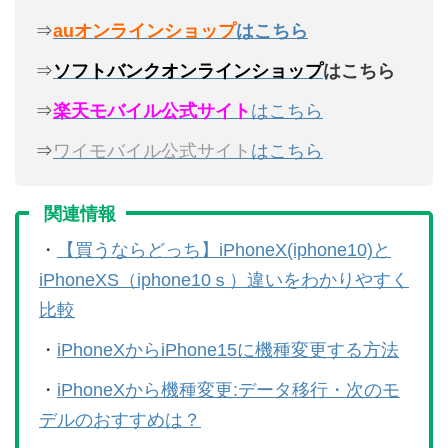
⇒
auオンラインショップ
はこちら
⇒
ソフトバンクオンラインショップ
はこちら
⇒
楽天モバイル公式サイト
はこちら
⇒
ワイモバイル公式サイト
はこちら
関連情報
・
【買うならどっち】iPhoneX(iphone10)と
iPhoneXS（iphone10ｓ）違いをわかりやすく
比較
・
iPhoneXからiPhone15に機種変更する方法
・
iPhoneXから機種変更:データ移行・次のモ
デルのおすすめは？