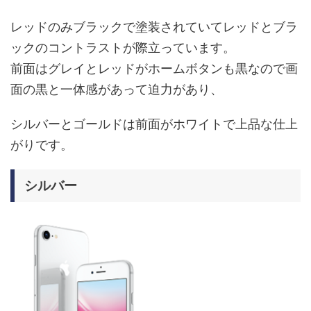
レッドのみブラックで塗装されていてレッドとブラ
ックのコントラストが際立っています。
前面はグレイとレッドがホームボタンも黒なので画
面の黒と一体感があって迫力があり、
シルバーとゴールドは前面がホワイトで上品な仕上
がりです。
シルバー