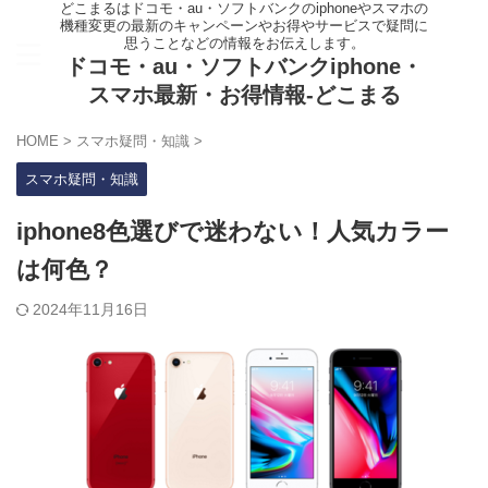
どこまるはドコモ・au・ソフトバンクのiphoneやスマホの
機種変更の最新のキャンペーンやお得やサービスで疑問に
思うことなどの情報をお伝えします。
ドコモ・au・ソフトバンクiphone・
スマホ最新・お得情報-どこまる
HOME
>
スマホ疑問・知識
>
スマホ疑問・知識
iphone8色選びで迷わない！人気カラー
は何色？
2024年11月16日