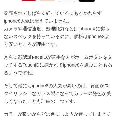
発売されてしばらく経っているにもかかわらず
iphone8人気は衰えていません。
カメラや通信速度、処理能力などはiphoneXに劣ら
ないスペックを持っているのに、価格はiphoneXよ
り安いところが理由です。
さらに顔認証FaceIDが苦手な人がホームボタンをタ
ッチするTouchIDに惹かれてiphone8を選ぶこともあ
るようですね。
そして他にもiphone8の人気が高いのは、背面がス
タイリッシュなガラス製になってカラーの発色が美
しくなったことも理由の一つです。
カラーが良いからどの色にしようか迷ってしまうそ