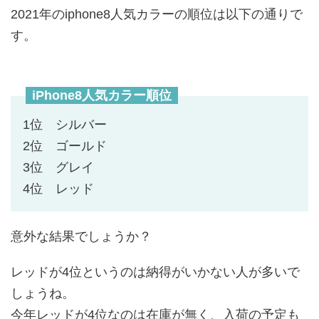
2021年のiphone8人気カラーの順位は以下の通りで
す。
iPhone8人気カラー順位
1位 シルバー
2位 ゴールド
3位 グレイ
4位 レッド
意外な結果でしょうか？
レッドが4位というのは納得がいかない人が多いで
しょうね。
今年レッドが4位なのは在庫が無く、入荷の予定も