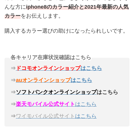
んな方に
iphone8のカラー紹介と2021年最新の人気
カラー
をお伝えします。
購入するカラー選びの助けになったられしいです。
各キャリア在庫状況確認はこちら
⇒
ドコモオンラインショップ
はこちら
⇒
auオンラインショップ
はこちら
⇒
ソフトバンクオンラインショップ
はこちら
⇒
楽天モバイル公式サイト
はこちら
⇒
ワイモバイル公式サイト
はこちら