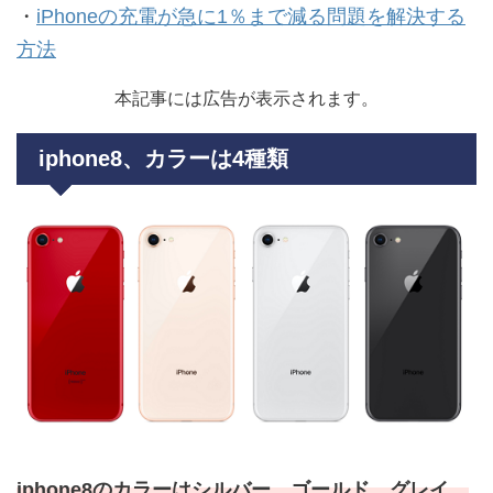
・
iPhoneの充電が急に1％まで減る問題を解決する
方法
本記事には広告が表示されます。
iphone8、カラーは4種類
iphone8のカラーはシルバー、ゴールド、グレイ、