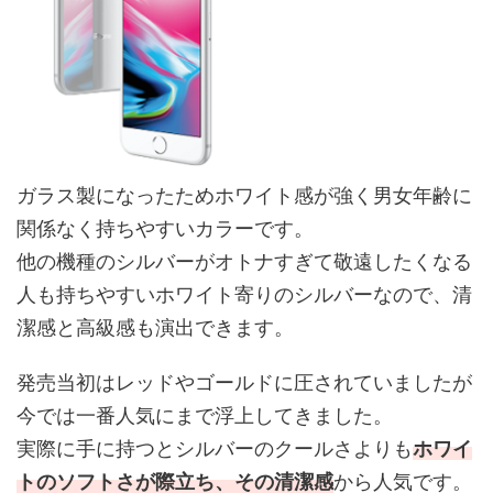
ガラス製になったためホワイト感が強く男女年齢に
関係なく持ちやすいカラーです。
他の機種のシルバーがオトナすぎて敬遠したくなる
人も持ちやすいホワイト寄りのシルバーなので、清
潔感と高級感も演出できます。
発売当初はレッドやゴールドに圧されていましたが
今では一番人気にまで浮上してきました。
実際に手に持つとシルバーのクールさよりも
ホワイ
トのソフトさが際立ち、その清潔感
から人気です。