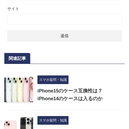
サイト
関連記事
スマホ疑問・知識
iPhone15のケース互換性は？
iPhone14のケースは入るのか
スマホ疑問・知識