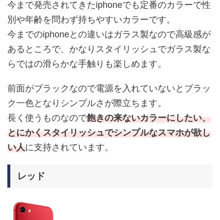
今まで発売されてきたiphoneでも定番のカラーで性
別や年齢を問わず持ちやすいカラーです。
今までのiphoneとの違いはガラス製なので高級感が
あるところで、かなりスタイリッシュでガラス製な
らではの滑らかな手触りも楽しめます。
前面がブラックなので電源を入れていないとブラッ
ク一色となりシンプルさが際立ちます。
長く使うものなので
飽きの来ないカラーにしたい、
とにかくスタイリッシュでシンプルなスマホが欲し
い人
に支持されています。
レッド