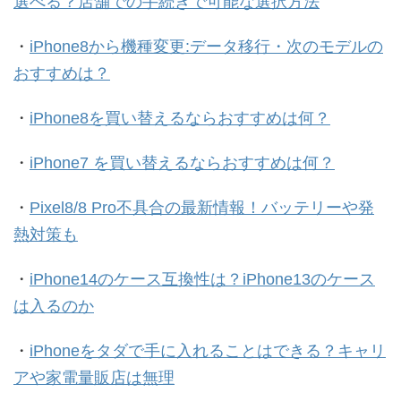
選べる？店舗での手続きで可能な選択方法
・
iPhone8から機種変更:データ移行・次のモデルの
おすすめは？
・
iPhone8を買い替えるならおすすめは何？
・
iPhone7 を買い替えるならおすすめは何？
・
Pixel8/8 Pro不具合の最新情報！バッテリーや発
熱対策も
・
iPhone14のケース互換性は？iPhone13のケース
は入るのか
・
iPhoneをタダで手に入れることはできる？キャリ
アや家電量販店は無理