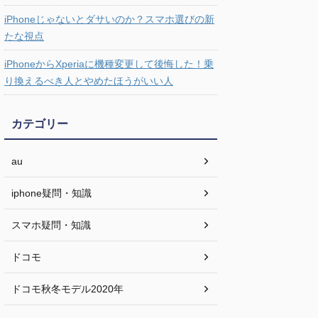
iPhoneじゃないとダサいのか？スマホ選びの新
たな視点
iPhoneからXperiaに機種変更して後悔した！乗
り換えるべき人とやめたほうがいい人
カテゴリー
au
iphone疑問・知識
スマホ疑問・知識
ドコモ
ドコモ秋冬モデル2020年