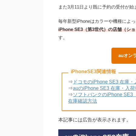
また3月11日より既に予約の受付が始
毎年新型iPhoneはカラーや機種に
iPhone SE3（第3世代）の店舗
す。
auオン
iPhoneSE3関連情報
⇒
ドコモのiPhone SE3 
⇒
auのiPhone SE3 在
⇒
ソフトバンクのiPhone S
在庫確認方法
本記事には広告が表示されます。