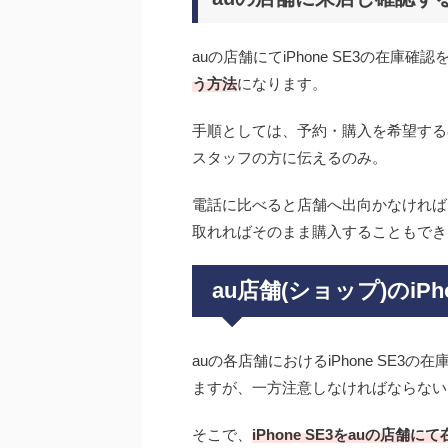
auの店舗にてiPhone SE3の在庫確
う方法
になります。
手順としては、予約・購入を希望するau
スタッフの方に伝えるのみ。
電話に比べると店舗へ出向かなければ
取れればそのまま購入することもでき
au店舗(ショップ)のiP
auの各店舗におけるiPhone SE
ますが、一方注意しなければならない
そこで、
iPhone SE3をauの店