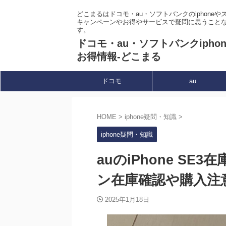
どこまるはドコモ・au・ソフトバンクのiphone
キャンペーンやお得やサービスで疑問に思うこと
す。
ドコモ・au・ソフトバンクipho
お得情報-どこまる
ドコモ
au
HOME
>
iphone疑問・知識
>
iphone疑問・知識
auのiPhone S
ン在庫確認や購入注
2025年1月18日