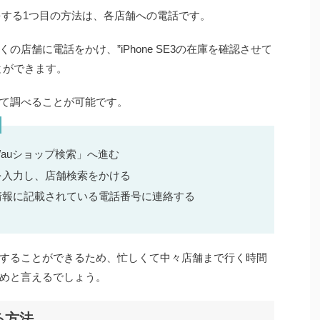
認をする1つ目の方法は、
各店舗への電話
です。
店舗に電話をかけ、”iPhone SE3の在庫を確認させて
とができます。
て調べることが可能です。
le/auショップ検索」へ進む
を入力し、店舗検索をかける
情報に記載されている電話番号に連絡する
することができるため、忙しくて中々店舗まで行く時間
めと言えるでしょう。
る方法