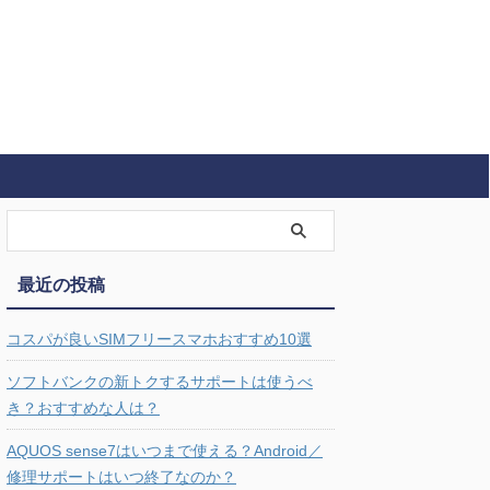
最近の投稿
コスパが良いSIMフリースマホおすすめ10選
ソフトバンクの新トクするサポートは使うべ
き？おすすめな人は？
AQUOS sense7はいつまで使える？Android／
修理サポートはいつ終了なのか？