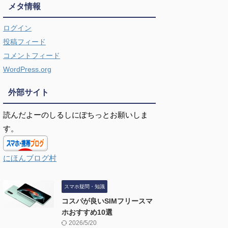
メタ情報
ログイン
投稿フィード
コメントフィード
WordPress.org
外部サイト
読んだよーのしるしにぽちっとお願いしま
す。
にほんブログ村
スマホ疑問・知識
コスパが良いSIMフリースマ
ホおすすめ10選
2026/5/20