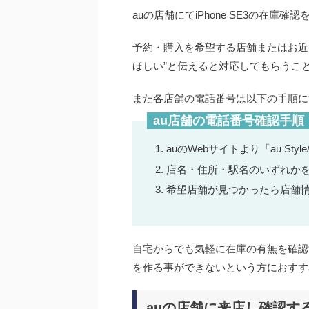
auの店舗にてiPhone SE3の在庫確
予約・購入を希望する店舗またはお近くの
ほしい”と伝えると対応してもらうこ
また各店舗の電話番号は以下の手順に
au店舗の電話番号確認手順
auのWebサイトより「au Sty
店名・住所・駅名のいずれか
希望店舗が見つかったら店舗
自宅からでも気軽に在庫の有無を確認
を作る事ができないという方におすす
auの店舗に来店し確認す