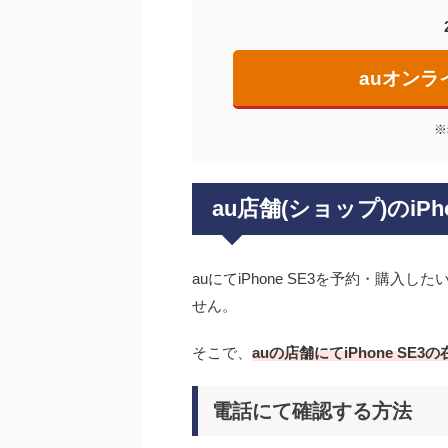
auオン
※
au店舗(ショップ)のiPh
auにてiPhone SE3を予約・購
せん。
そこで、
auの店舗にてiPhone SE
電話にて確認する方法