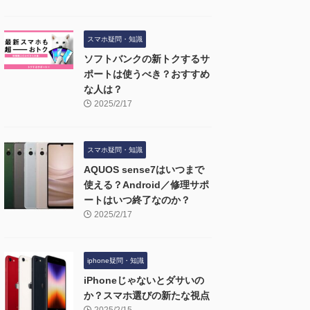
スマホ疑問・知識
ソフトバンクの新トクするサ
ポートは使うべき？おすすめ
な人は？
2025/2/17
スマホ疑問・知識
AQUOS sense7はいつまで
使える？Android／修理サポ
ートはいつ終了なのか？
2025/2/17
iphone疑問・知識
iPhoneじゃないとダサいの
か？スマホ選びの新たな視点