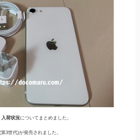
庫・入荷状況
についてまとめました。
SE3(第3世代)が発売されました。