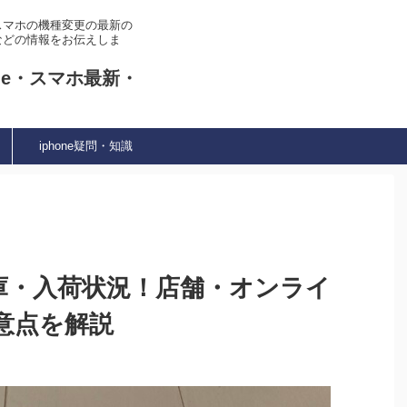
やスマホの機種変更の最新の
などの情報をお伝えしま
ne・スマホ最新・
iphone疑問・知識
E3在庫・入荷状況！店舗・オンライ
意点を解説