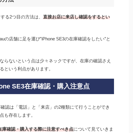
認をする2つ目の方法は、
直接お店に来店し確認をする
とい
の店舗に足を運び”iPhone SE3の在庫確認をしたい”と
ならないという点は少々ネックですが、
在庫の確認さえ
る
という利点があります。
hone SE3在庫確認・購入注意点
3の在庫確認は「電話」と「来店」の2種類にて行うことができ
点も存在します。
舗にて在庫確認・購入する際に注意すべき点
について見ていきま