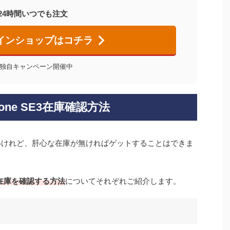
24時間いつでも注文
ラインショップはコチラ
独自キャンペーン開催中
one SE3在庫確認方法
入したいけれど、肝心な在庫が無ければゲットすることはできま
3の在庫を確認する方法
についてそれぞれご紹介します。