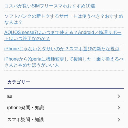
コスパが良いSIMフリースマホおすすめ10選
ソフトバンクの新トクするサポートは使うべき？おすすめ
な人は？
AQUOS sense7はいつまで使える？Android／修理サポー
トはいつ終了なのか？
iPhoneじゃないとダサいのか？スマホ選びの新たな視点
iPhoneからXperiaに機種変更して後悔した！乗り換えるべ
き人とやめたほうがいい人
カテゴリー
au
iphone疑問・知識
スマホ疑問・知識