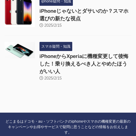
iphone疑問・知識
iPhoneじゃないとダサいのか？スマホ
選びの新たな視点
2025/2/15
スマホ疑問・知識
iPhoneからXperiaに機種変更して後悔
した！乗り換えるべき人とやめたほう
がいい人
2025/2/15
どこまるはドコモ・au・ソフトバンクのiphoneやスマホの機種変更の最新の
キャンペーンやお得やサービスで疑問に思うことなどの情報をお伝えしま
す。