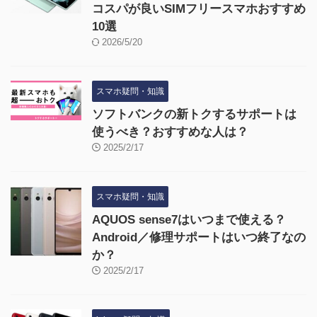
コスパが良いSIMフリースマホおすすめ
10選
2026/5/20
スマホ疑問・知識
ソフトバンクの新トクするサポートは
使うべき？おすすめな人は？
2025/2/17
スマホ疑問・知識
AQUOS sense7はいつまで使える？
Android／修理サポートはいつ終了なの
か？
2025/2/17