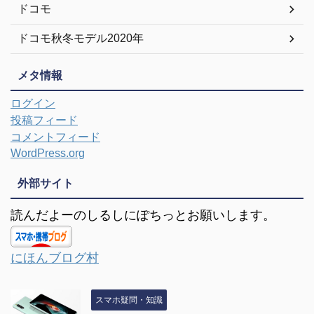
ドコモ
ドコモ秋冬モデル2020年
メタ情報
ログイン
投稿フィード
コメントフィード
WordPress.org
外部サイト
読んだよーのしるしにぽちっとお願いします。
にほんブログ村
スマホ疑問・知識