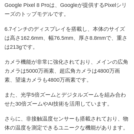
Google Pixel 8 Proは、Googleが提供するPixelシリ
ーズのトップモデルです。
6.7インチのディスプレイを搭載し、本体のサイズ
は高さ162.6mm、幅76.5mm、厚さ8.8mmで、重さ
は213gです。
カメラ機能が非常に強化されており、メインの広角
カメラは5000万画素、超広角カメラは4800万画
素、望遠カメラも4800万画素です。
また、光学5倍ズームとデジタルズームを組み合わ
せた30倍ズームやAI技術を活用しています。
さらに、非接触温度センサーも搭載されており、物
体の温度を測定できるユニークな機能があります。