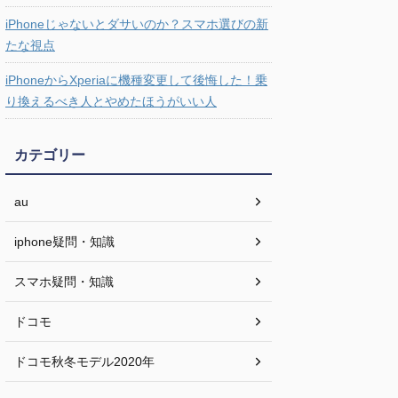
iPhoneじゃないとダサいのか？スマホ選びの新
たな視点
iPhoneからXperiaに機種変更して後悔した！乗
り換えるべき人とやめたほうがいい人
カテゴリー
au
iphone疑問・知識
スマホ疑問・知識
ドコモ
ドコモ秋冬モデル2020年