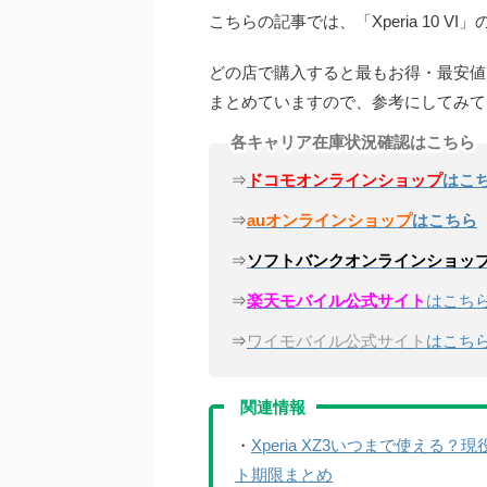
こちらの記事では、「Xperia 10 
どの店で購入すると最もお得・最安値
まとめていますので、参考にしてみて
各キャリア在庫状況確認はこちら
⇒
ドコモオンラインショップ
はこ
⇒
auオンラインショップ
はこちら
⇒
ソフトバンクオンラインショッ
⇒
楽天モバイル公式サイト
はこち
⇒
ワイモバイル公式サイト
はこち
関連情報
・
Xperia XZ3いつまで使える
ト期限まとめ