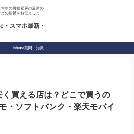
やスマホの機種変更の最新の
などの情報をお伝えしま
ne・スマホ最新・
iphone疑問・知識
Iを一番安く買える店は？どこで買うの
コモ・ソフトバンク・楽天モバイ