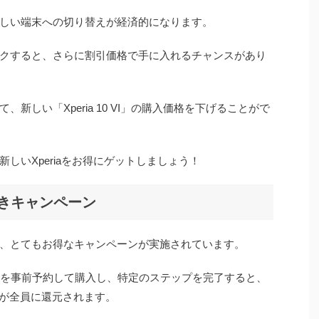
しい端末への切り替えが経済的になります。
クすると、さらに割引価格で手に入れるチャンスがあり
新しい「Xperia 10 VI」の購入価格を下げることがで
しいXperiaをお得にゲットしましょう！
きキャンペーン
では、とてもお得なキャンペーンが実施されています。
10 VI」を事前予約して購入し、特定のステップを完了すると、
ントが全員に還元されます。