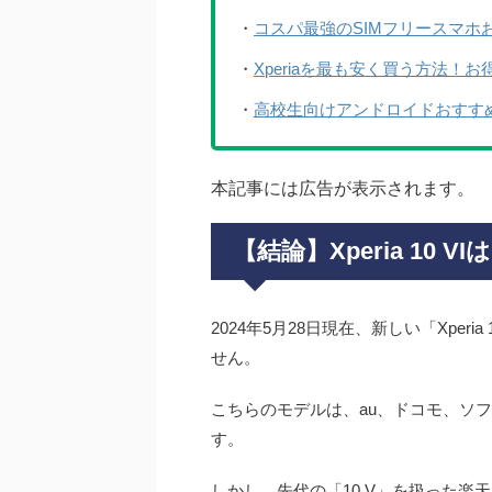
・
コスパ最強のSIMフリースマホお
・
Xperiaを最も安く買う方法！
・
高校生向けアンドロイドおすす
本記事には広告が表示されます。
【結論】Xperia 10
2024年5月28日現在、新しい「Xper
せん。
こちらのモデルは、au、ドコモ、ソ
す。
しかし、先代の「10 V」を扱った