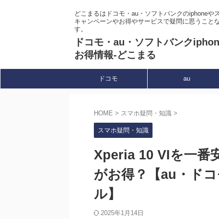
どこまるはドコモ・au・ソフトバンクのiphone
キャンペーンやお得やサービスで疑問に思うこと
す。
ドコモ・au・ソフトバンクipho
お得情報-どこまる
ドコモ
au
HOME
>
スマホ疑問・知識
>
スマホ疑問・知識
Xperia 10 V
がお得？【au・ド
ル】
2025年1月14日