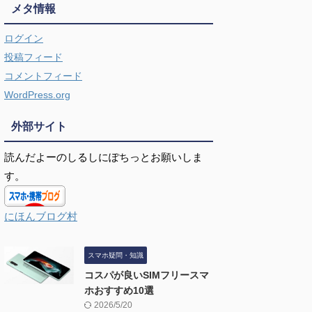
メタ情報
ログイン
投稿フィード
コメントフィード
WordPress.org
外部サイト
読んだよーのしるしにぽちっとお願いしま
す。
にほんブログ村
スマホ疑問・知識
コスパが良いSIMフリースマ
ホおすすめ10選
2026/5/20