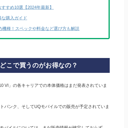
すすめ10選【2024年最新】
お得な購入ガイド
め機種！スペックや料金など選び方も解説
 VIはどこで買うのがお得なの？
ia 10 VI」の各キャリアでの本体価格はまだ発表されていま
フトバンク、そしてUQモバイルでの販売が予定されていま
楽天モバイルについては、まだ販売情報が確定しておらず、