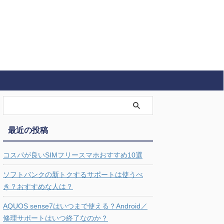
最近の投稿
コスパが良いSIMフリースマホおすすめ10選
ソフトバンクの新トクするサポートは使うべ
き？おすすめな人は？
AQUOS sense7はいつまで使える？Android／
修理サポートはいつ終了なのか？