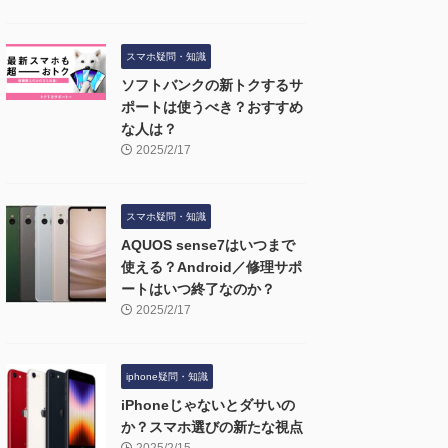
スマホ疑問・知識
ソフトバンクの新トクするサ
ポートは使うべき？おすすめ
な人は？
2025/2/17
スマホ疑問・知識
AQUOS sense7はいつまで
使える？Android／修理サポ
ートはいつ終了なのか？
2025/2/17
iphone疑問・知識
iPhoneじゃないとダサいの
か？スマホ選びの新たな視点