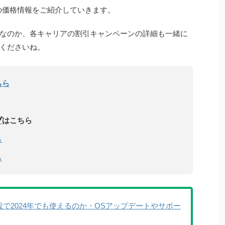
VI」の価格情報をご紹介していきます。
なのか、各キャリアの割引キャンペーンの詳細も一緒に
くださいね。
ちら
プ
はこちら
ら
ら
？現役で2024年でも使えるのか・OSアップデートやサポー