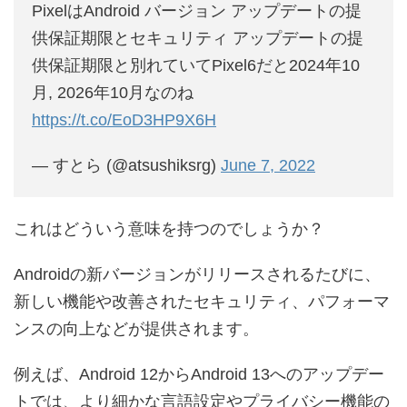
PixelはAndroid バージョン アップデートの提
供保証期限とセキュリティ アップデートの提
供保証期限と別れていてPixel6だと2024年10
月, 2026年10月なのね
https://t.co/EoD3HP9X6H
— すとら (@atsushiksrg)
June 7, 2022
これはどういう意味を持つのでしょうか？
Androidの新バージョンがリリースされるたびに、
新しい機能や改善されたセキュリティ、パフォーマ
ンスの向上などが提供されます。
例えば、Android 12からAndroid 13へのアップデー
トでは、より細かな言語設定やプライバシー機能の