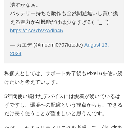
潰すかなぁ。
バッテリー持ちも動作も全然問題無いし買い換
える魅力がAI機能だけは少なすぎる(゜_゜)
https://t.co/7hVxAdln45
— カエデ (@moemi0707kaede)
August 13,
2024
私個人としては、サポート終了後もPixel 6を使い続
けたいと考えています。
5年間使い続けたデバイスには愛着が湧いているは
ずですし、環境への配慮という観点からも、できる
だけ長く使うことが望ましいと思うんです。
ただし、セキュリティリスクを考慮して、使い方を