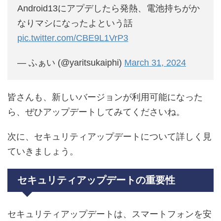
Android13にアプデしたら発熱、電池持ちがか
なりマシになったよという話
pic.twitter.com/CBE9L1VrP3
— ふぁい (@yaritsukaiphi)
March 31, 2024
皆さんも、新しいバージョンが利用可能になった
ら、ぜひアップデートしてみてくださいね。
次に、セキュリティアップデートについて詳しく見
ていきましょう。
セキュリティアップデートの重要性
セキュリティアップデートは、スマートフォンを安