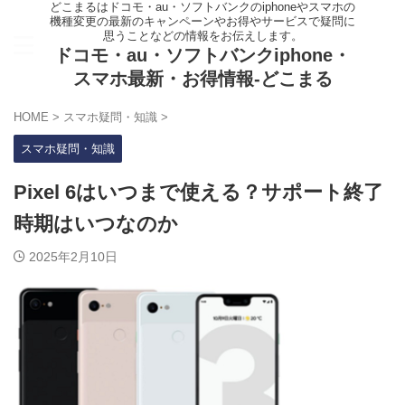
どこまるはドコモ・au・ソフトバンクのiphoneやスマホの
機種変更の最新のキャンペーンやお得やサービスで疑問に
思うことなどの情報をお伝えします。
ドコモ・au・ソフトバンクiphone・
スマホ最新・お得情報-どこまる
HOME
>
スマホ疑問・知識
>
スマホ疑問・知識
Pixel 6はいつまで使える？サポート終了
時期はいつなのか
2025年2月10日