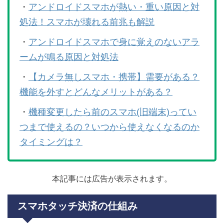
・
アンドロイドスマホが熱い・重い原因と対
処法！スマホが壊れる前兆も解説
・
アンドロイドスマホで身に覚えのないアラ
ームが鳴る原因と対処法
・
【カメラ無しスマホ・携帯】需要がある？
機能を外すとどんなメリットがある？
・
機種変更したら前のスマホ(旧端末)ってい
つまで使えるの？いつから使えなくなるのか
タイミングは？
本記事には広告が表示されます。
スマホタッチ決済の仕組み