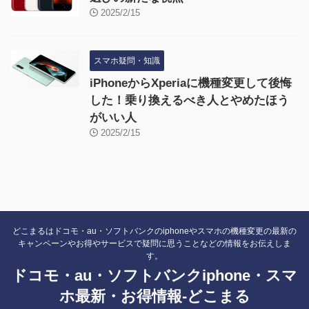
2025/2/15
スマホ疑問・知識
iPhoneからXperiaに機種変更して後悔
した！乗り換えるべき人とやめたほう
がいい人
2025/2/15
どこまるはドコモ・au・ソフトバンクのiphoneやスマホの機種変更の最新の
キャンペーンやお得やサービスで疑問に思うことなどの情報をお伝えしま
す。
ドコモ・au・ソフトバンクiphone・スマ
ホ最新・お得情報-どこまる