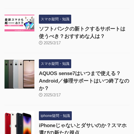
スマホ疑問・知識
ソフトバンクの新トクするサポートは
使うべき？おすすめな人は？
2025/2/17
スマホ疑問・知識
AQUOS sense7はいつまで使える？
Android／修理サポートはいつ終了なの
か？
2025/2/17
iphone疑問・知識
iPhoneじゃないとダサいのか？スマホ
選びの新たな視点