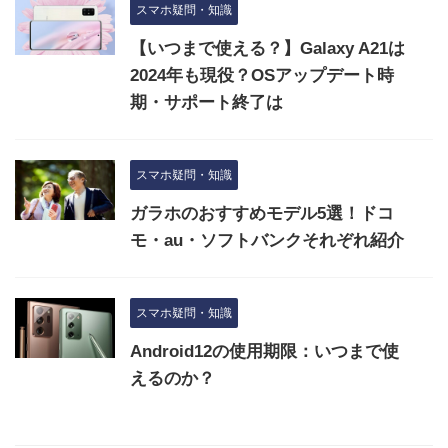
スマホ疑問・知識
【いつまで使える？】Galaxy A21は
2024年も現役？OSアップデート時
期・サポート終了は
スマホ疑問・知識
ガラホのおすすめモデル5選！ドコ
モ・au・ソフトバンクそれぞれ紹介
スマホ疑問・知識
Android12の使用期限：いつまで使
えるのか？