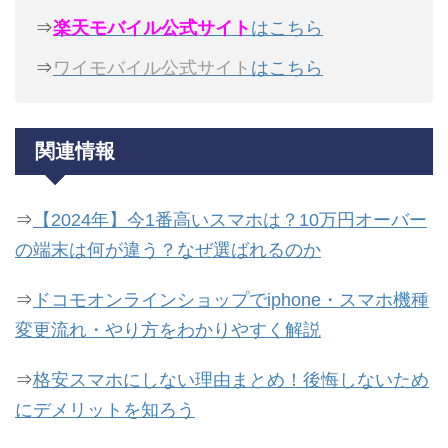
⇒
楽天モバイル公式サイト
はこちら
⇒
ワイモバイル公式サイト
はこちら
関連情報
⇒
【2024年】今1番高いスマホは？10万円オーバー
の端末は何が違う？なぜ選ばれるのか
⇒
ドコモオンラインショップでiphone・スマホ機種
変更流れ・やり方をわかりやすく解説
⇒
格安スマホにしない理由まとめ！後悔しないため
にデメリットを知ろう