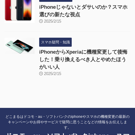
iPhoneじゃないとダサいのか？スマホ
選びの新たな視点
2025/2/15
スマホ疑問・知識
iPhoneからXperiaに機種変更して後悔
した！乗り換えるべき人とやめたほう
がいい人
2025/2/15
どこまるはドコモ・au・ソフトバンクのiphoneやスマホの機種変更の最新の
キャンペーンやお得やサービスで疑問に思うことなどの情報をお伝えしま
す。