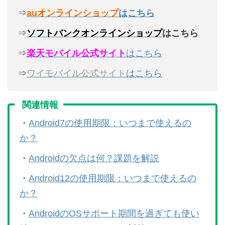
⇒
auオンラインショップ
はこちら
⇒
ソフトバンクオンラインショップ
はこちら
⇒
楽天モバイル公式サイト
はこちら
⇒
ワイモバイル公式サイト
はこちら
関連情報
・
Android7の使用期限：いつまで使えるの
か？
・
Androidの欠点は何？課題を解説
・
Android12の使用期限：いつまで使えるの
か？
・
AndroidのOSサポート期間を過ぎても使い