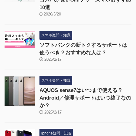
10選
2026/5/20
スマホ疑問・知識
ソフトバンクの新トクするサポートは
使うべき？おすすめな人は？
2025/2/17
スマホ疑問・知識
AQUOS sense7はいつまで使える？
Android／修理サポートはいつ終了なの
か？
2025/2/17
iphone疑問・知識