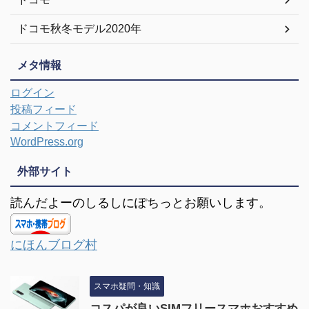
ドコモ秋冬モデル2020年
メタ情報
ログイン
投稿フィード
コメントフィード
WordPress.org
外部サイト
読んだよーのしるしにぽちっとお願いします。
にほんブログ村
スマホ疑問・知識
コスパが良いSIMフリースマホおすすめ