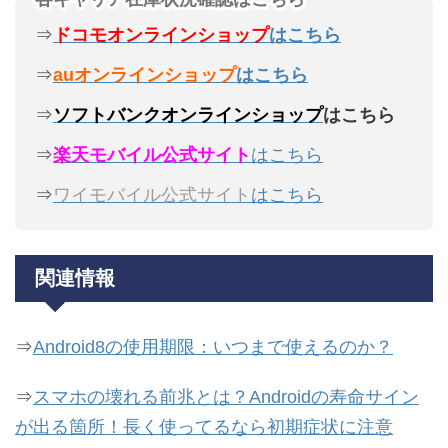
⇒
ドコモオンラインショップ
はこちら
⇒
auオンラインショップ
はこちら
⇒
ソフトバンクオンラインショップ
はこちら
⇒
楽天モバイル公式サイト
はこちら
⇒
ワイモバイル公式サイト
はこちら
関連情報
⇒
Android8の使用期限：いつまで使えるのか？
⇒
スマホの壊れる前兆とは？Androidの寿命サイン
が出る箇所！長く使ってるなら初期症状に注意