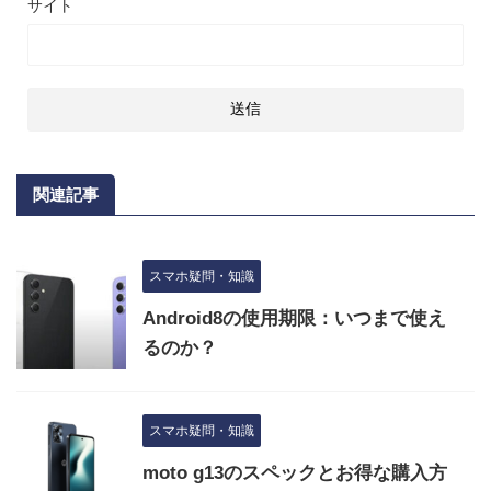
サイト
関連記事
スマホ疑問・知識
Android8の使用期限：いつまで使え
るのか？
スマホ疑問・知識
moto g13のスペックとお得な購入方