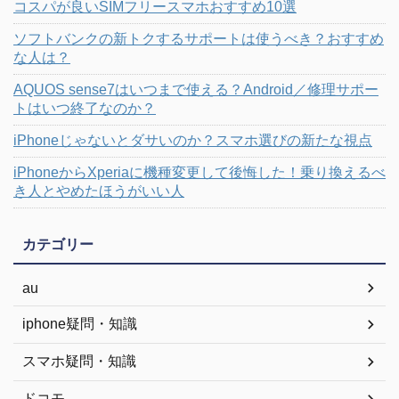
コスパが良いSIMフリースマホおすすめ10選
ソフトバンクの新トクするサポートは使うべき？おすすめ
な人は？
AQUOS sense7はいつまで使える？Android／修理サポー
トはいつ終了なのか？
iPhoneじゃないとダサいのか？スマホ選びの新たな視点
iPhoneからXperiaに機種変更して後悔した！乗り換えるべ
き人とやめたほうがいい人
カテゴリー
au
iphone疑問・知識
スマホ疑問・知識
ドコモ