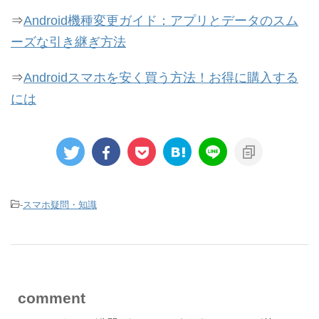
⇒
Android機種変更ガイド：アプリとデータのスム
ーズな引き継ぎ方法
⇒
Androidスマホを安く買う方法！お得に購入する
には
-
スマホ疑問・知識
comment