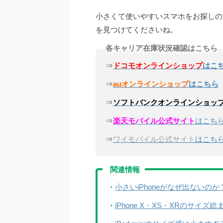
小さくて使いやすいスマホをお探しの
を見つけてくださいね。
各キャリア在庫状況確認はこちら
⇒
ドコモオンラインショップ
はこ
⇒
auオンラインショップ
はこちら
⇒
ソフトバンクオンラインショッ
⇒
楽天モバイル公式サイト
はこち
⇒
ワイモバイル公式サイト
はこち
関連情報
・
小さいiPhoneがなぜ出ないの
・
iPhone X・XS・XRのサイ