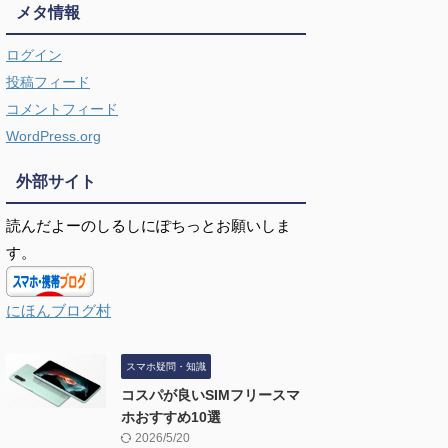
メタ情報
ログイン
投稿フィード
コメントフィード
WordPress.org
外部サイト
読んだよーのしるしにぽちっとお願いしま
す。
にほんブログ村
スマホ疑問・知識
コスパが良いSIMフリースマ
ホおすすめ10選
2026/5/20