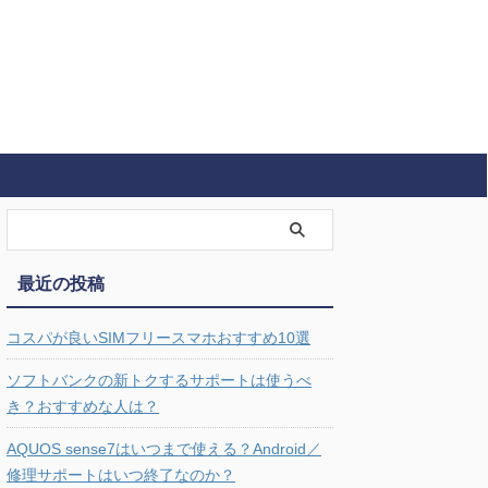
最近の投稿
コスパが良いSIMフリースマホおすすめ10選
ソフトバンクの新トクするサポートは使うべ
き？おすすめな人は？
AQUOS sense7はいつまで使える？Android／
修理サポートはいつ終了なのか？