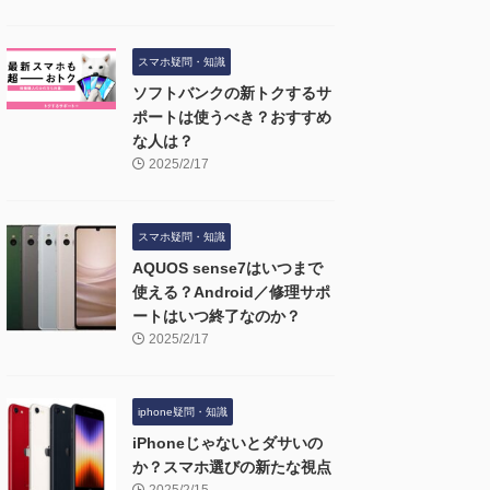
スマホ疑問・知識
ソフトバンクの新トクするサ
ポートは使うべき？おすすめ
な人は？
2025/2/17
スマホ疑問・知識
AQUOS sense7はいつまで
使える？Android／修理サポ
ートはいつ終了なのか？
2025/2/17
iphone疑問・知識
iPhoneじゃないとダサいの
か？スマホ選びの新たな視点