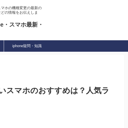
やスマホの機種変更の最新の
などの情報をお伝えしま
ne・スマホ最新・
iphone疑問・知識
さいスマホのおすすめは？人気ラ