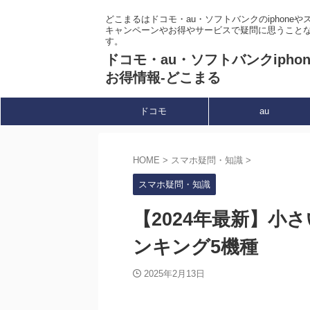
どこまるはドコモ・au・ソフトバンクのiphone
キャンペーンやお得やサービスで疑問に思うこと
す。
ドコモ・au・ソフトバンクipho
お得情報-どこまる
ドコモ
au
HOME
>
スマホ疑問・知識
>
スマホ疑問・知識
【2024年最新】小
ンキング5機種
2025年2月13日