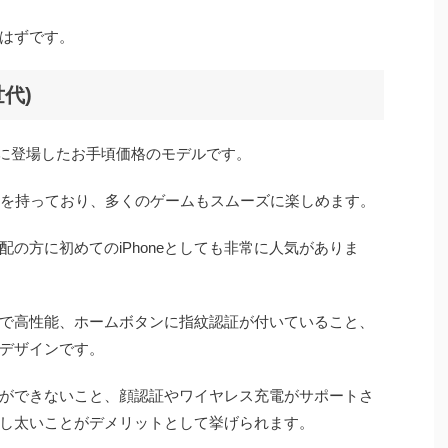
はずです。
世代)
2年3月に登場したお手頃価格のモデルです。
の性能を持っており、多くのゲームもスムーズに楽しめます。
の方に初めてのiPhoneとしても非常に人気がありま
ごろで高性能、ホームボタンに指紋認証が付いていること、
デザインです。
ができないこと、顔認証やワイヤレス充電がサポートさ
し太いことがデメリットとして挙げられます。