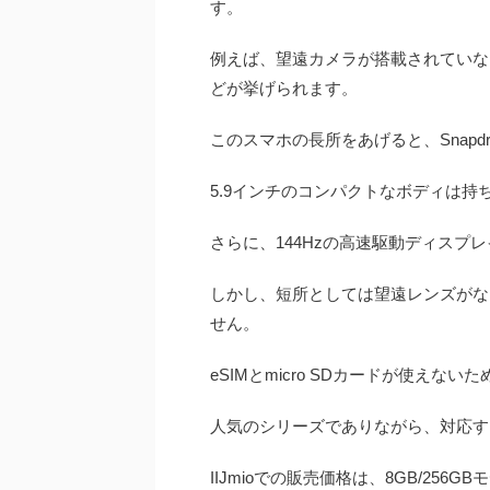
す。
例えば、望遠カメラが搭載されていないこ
どが挙げられます。
このスマホの長所をあげると、Snapdra
5.9インチのコンパクトなボディは持
さらに、144Hzの高速駆動ディスプ
しかし、短所としては望遠レンズがな
せん。
eSIMとmicro SDカードが使え
人気のシリーズでありながら、対応す
IIJmioでの販売価格は、8GB/256GB