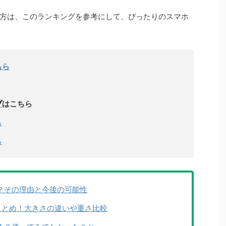
方は、このランキングを参考にして、ぴったりのスマホ
ちら
プ
はこちら
ら
ら
か？その理由と今後の可能性
ズ総まとめ！大きさの違いや重さ比較