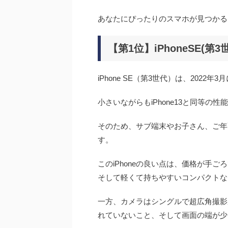
あなたにぴったりのスマホが見つかる
【第1位】iPhoneSE(第3
iPhone SE（第3世代）は、202
小さいながらもiPhone13と同等
そのため、サブ端末やお子さん、ご年配
す。
このiPhoneの良い点は、価格が手
そして軽くて持ちやすいコンパクトな
一方、カメラはシングルで超広角撮影
れていないこと、そして画面の端が少