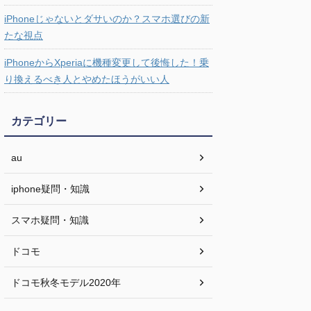
iPhoneじゃないとダサいのか？スマホ選びの新
たな視点
iPhoneからXperiaに機種変更して後悔した！乗
り換えるべき人とやめたほうがいい人
カテゴリー
au
iphone疑問・知識
スマホ疑問・知識
ドコモ
ドコモ秋冬モデル2020年