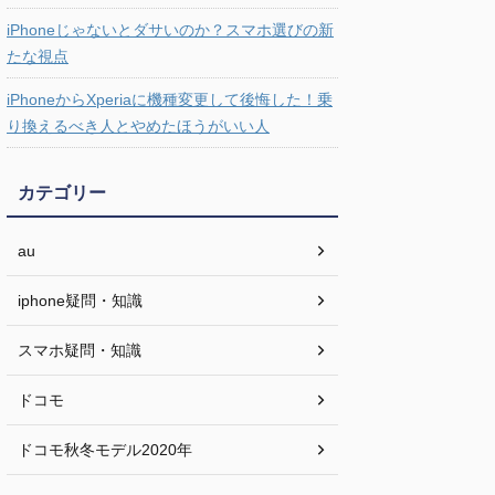
iPhoneじゃないとダサいのか？スマホ選びの新
たな視点
iPhoneからXperiaに機種変更して後悔した！乗
り換えるべき人とやめたほうがいい人
カテゴリー
au
iphone疑問・知識
スマホ疑問・知識
ドコモ
ドコモ秋冬モデル2020年