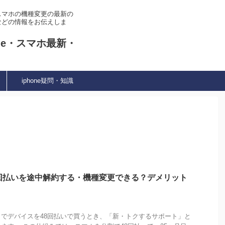
やスマホの機種変更の最新の
などの情報をお伝えしま
ne・スマホ最新・
iphone疑問・知識
回払いを途中解約する・機種変更できる？デメリット
でデバイスを48回払いで買うとき、「新・トクするサポート」と