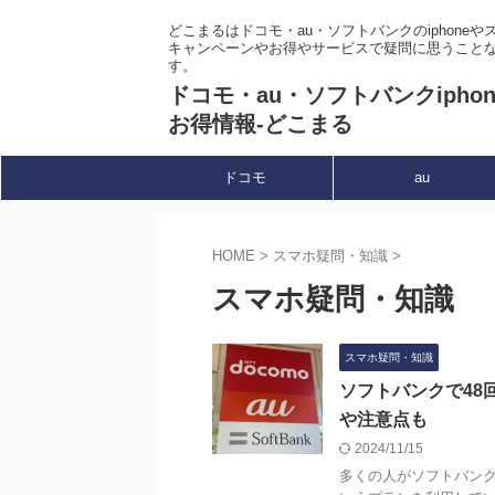
どこまるはドコモ・au・ソフトバンクのiphone
キャンペーンやお得やサービスで疑問に思うこと
す。
ドコモ・au・ソフトバンクipho
お得情報-どこまる
ドコモ
au
HOME
>
スマホ疑問・知識
>
スマホ疑問・知識
スマホ疑問・知識
ソフトバンクで48
や注意点も
2024/11/15
多くの人がソフトバンク