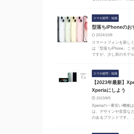
スマホ疑問・知識
型落ちiPhone
2024/10/8
スマートフォンを新し
は「型落ちiPhone
ですが、少し前のモデルで
スマホ疑問・知識
【2023年最新】X
Xperiaにしよう
2023/9/5
Xperiaの一番安い機種
は、デザインや音質など
のあるブランドです。 ..