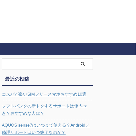
最近の投稿
コスパが良いSIMフリースマホおすすめ10選
ソフトバンクの新トクするサポートは使うべ
き？おすすめな人は？
AQUOS sense7はいつまで使える？Android／
修理サポートはいつ終了なのか？