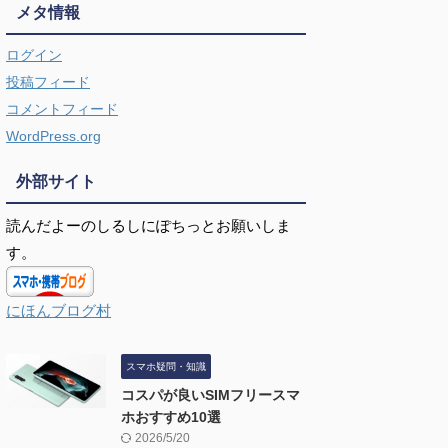
メタ情報
ログイン
投稿フィード
コメントフィード
WordPress.org
外部サイト
読んだよーのしるしにぽちっとお願いしま
す。
にほんブログ村
スマホ疑問・知識
コスパが良いSIMフリースマ
ホおすすめ10選
2026/5/20