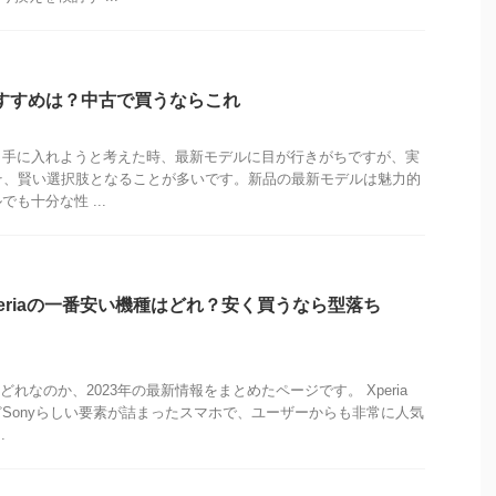
のおすすめは？中古で買うならこれ
く手に入れようと考えた時、最新モデルに目が行きがちですが、実
」こそ、賢い選択肢となることが多いです。新品の最新モデルは魅力的
も十分な性 ...
periaの一番安い機種はどれ？安く買うなら型落ち
はどれなのか、2023年の最新情報をまとめたページです。 Xperia
Sonyらしい要素が詰まったスマホで、ユーザーからも非常に人気
.