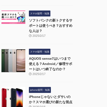
スマホ疑問・知識
ソフトバンクの新トクするサ
ポートは使うべき？おすすめ
な人は？
2025/2/17
スマホ疑問・知識
AQUOS sense7はいつまで
使える？Android／修理サポ
ートはいつ終了なのか？
2025/2/17
iphone疑問・知識
iPhoneじゃないとダサいの
か？スマホ選びの新たな視点