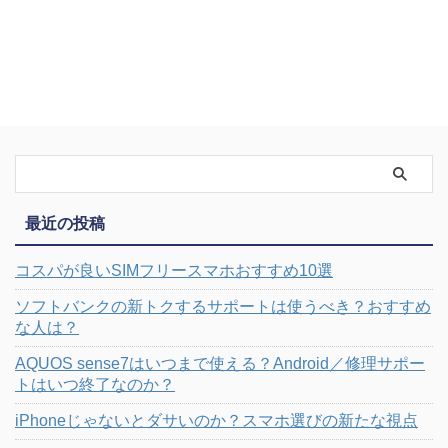
最近の投稿
コスパが良いSIMフリースマホおすすめ10選
ソフトバンクの新トクするサポートは使うべき？おすすめ
な人は？
AQUOS sense7はいつまで使える？Android／修理サポー
トはいつ終了なのか？
iPhoneじゃないとダサいのか？スマホ選びの新たな視点