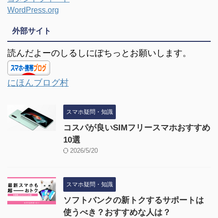
WordPress.org
外部サイト
読んだよーのしるしにぽちっとお願いします。
にほんブログ村
スマホ疑問・知識
コスパが良いSIMフリースマホおすすめ
10選
2026/5/20
スマホ疑問・知識
ソフトバンクの新トクするサポートは
使うべき？おすすめな人は？