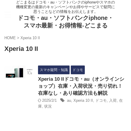
どこまるはドコモ・au・ソフトバンクのiphoneやスマホの
機種変更の最新のキャンペーンやお得やサービスで疑問に
思うことなどの情報をお伝えします。
ドコモ・au・ソフトバンクiphone・
スマホ最新・お得情報-どこまる
HOME
>
Xperia 10 II
Xperia 10 II
スマホ疑問・知識
ドコモ
Xperia 10 IIドコモ・au（オンラインシ
ョップ）在庫・入荷状況・売り切れ！
在庫なし・あり確認方法も解説
2025/2/1
au
,
Xperia 10 II
,
ドコモ
,
入荷
,
在
庫
,
状況