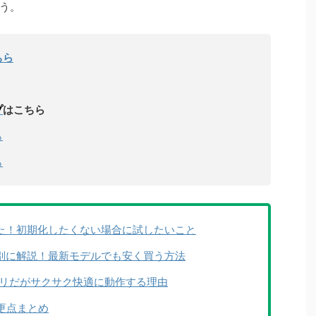
う。
ちら
プ
はこちら
ら
ら
忘れた！初期化したくない場合に試したいこと
ーズ別に解説！最新モデルでも安く買う方法
て低メモリだがサクサク快適に動作する理由
変更点まとめ