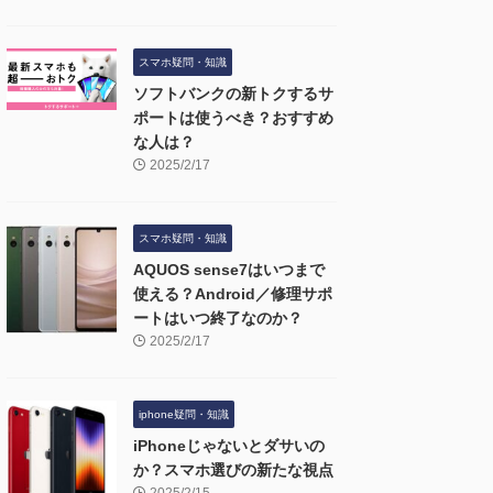
スマホ疑問・知識
ソフトバンクの新トクするサ
ポートは使うべき？おすすめ
な人は？
2025/2/17
スマホ疑問・知識
AQUOS sense7はいつまで
使える？Android／修理サポ
ートはいつ終了なのか？
2025/2/17
iphone疑問・知識
iPhoneじゃないとダサいの
か？スマホ選びの新たな視点