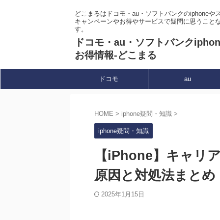
どこまるはドコモ・au・ソフトバンクのiphone
キャンペーンやお得やサービスで疑問に思うこと
す。
ドコモ・au・ソフトバンクipho
お得情報-どこまる
ドコモ
au
HOME
>
iphone疑問・知識
>
iphone疑問・知識
【iPhone】キャ
原因と対処法まとめ
2025年1月15日