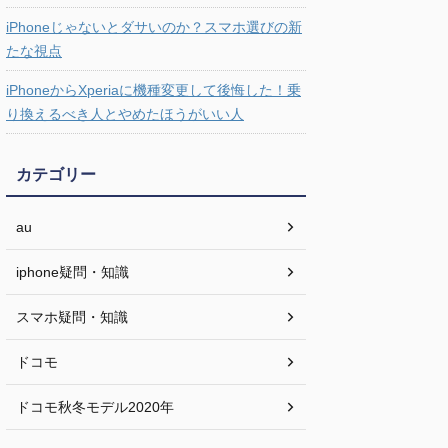
iPhoneじゃないとダサいのか？スマホ選びの新
たな視点
iPhoneからXperiaに機種変更して後悔した！乗
り換えるべき人とやめたほうがいい人
カテゴリー
au
iphone疑問・知識
スマホ疑問・知識
ドコモ
ドコモ秋冬モデル2020年