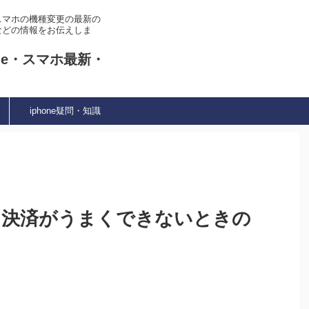
やスマホの機種変更の最新の
などの情報をお伝えしま
ne・スマホ最新・
iphone疑問・知識
リア決済がうまくできないときの