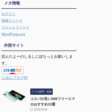
メタ情報
ログイン
投稿フィード
コメントフィード
WordPress.org
外部サイト
読んだよーのしるしにぽちっとお願いしま
す。
にほんブログ村
スマホ疑問・知識
コスパが良いSIMフリースマ
ホおすすめ10選
2026/5/20