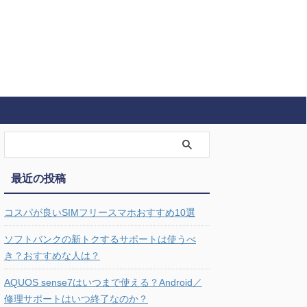
最近の投稿
コスパが良いSIMフリースマホおすすめ10選
ソフトバンクの新トクするサポートは使うべ
き？おすすめな人は？
AQUOS sense7はいつまで使える？Android／
修理サポートはいつ終了なのか？