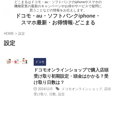
どこまるはドコモ・au・ソフトバンクのiphoneやスマホの
機種変更の最新のキャンペーンやお得やサービスで疑問に
思うことなどの情報をお伝えします。
ドコモ・au・ソフトバンクiphone・
スマホ最新・お得情報-どこまる
HOME
>
設定
設定
ドコモ
ドコモオンラインショップで購入店頭
受け取り初期設定・頭金はかかる？受
け取り日数は？
2024/11/5
ドコモオンラインショップ
,
店頭
受け取り
,
日数
,
設定