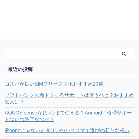
最近の投稿
コスパが良いSIMフリースマホおすすめ10選
ソフトバンクの新トクするサポートは使うべき？おすすめ
な人は？
AQUOS sense7はいつまで使える？Android／修理サポー
トはいつ終了なのか？
iPhoneじゃないとダサいのか？スマホ選びの新たな視点