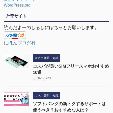
WordPress.org
外部サイト
読んだよーのしるしにぽちっとお願いします。
にほんブログ村
スマホ疑問・知識
コスパが良いSIMフリースマホおすすめ
10選
2026/5/20
スマホ疑問・知識
ソフトバンクの新トクするサポートは
使うべき？おすすめな人は？