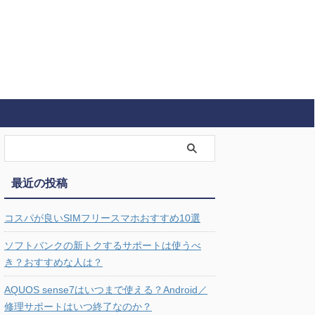
最近の投稿
コスパが良いSIMフリースマホおすすめ10選
ソフトバンクの新トクするサポートは使うべ
き？おすすめな人は？
AQUOS sense7はいつまで使える？Android／
修理サポートはいつ終了なのか？