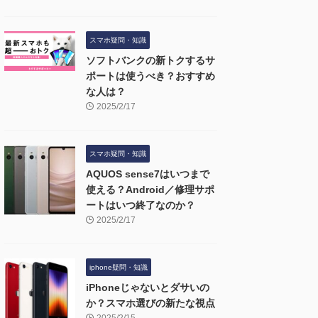
スマホ疑問・知識
ソフトバンクの新トクするサ
ポートは使うべき？おすすめ
な人は？
2025/2/17
スマホ疑問・知識
AQUOS sense7はいつまで
使える？Android／修理サポ
ートはいつ終了なのか？
2025/2/17
iphone疑問・知識
iPhoneじゃないとダサいの
か？スマホ選びの新たな視点