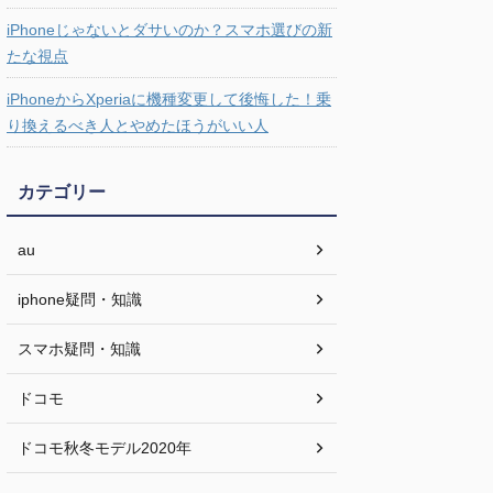
iPhoneじゃないとダサいのか？スマホ選びの新
たな視点
iPhoneからXperiaに機種変更して後悔した！乗
り換えるべき人とやめたほうがいい人
カテゴリー
au
iphone疑問・知識
スマホ疑問・知識
ドコモ
ドコモ秋冬モデル2020年