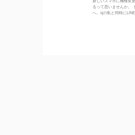
新しいスマホに機種変
るって思いませんか。 
へ。iijの私と同時にLINE