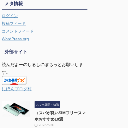
メタ情報
ログイン
投稿フィード
コメントフィード
WordPress.org
外部サイト
読んだよーのしるしにぽちっとお願いしま
す。
にほんブログ村
スマホ疑問・知識
コスパが良いSIMフリースマ
ホおすすめ10選
2026/5/20