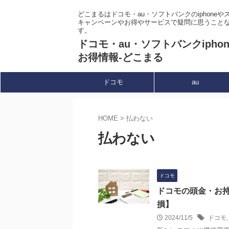
どこまるはドコモ・au・ソフトバンクのiphone
キャンペーンやお得やサービスで疑問に思うこと
す。
ドコモ・au・ソフトバンクipho
お得情報-どこまる
ドコモ
au
HOME
>
払わない
払わない
ドコモ
ドコモの頭金・お
損】
2024/11/5
ドコモ