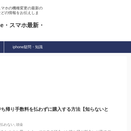
やスマホの機種変更の最新の
などの情報をお伝えしま
ne・スマホ最新・
iphone疑問・知識
持ち帰り手数料を払わずに購入する方法【知らないと
,
払わない
,
頭金